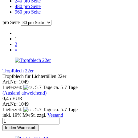
240 pro Seite
480 pro Seite
960 pro Seite
pro Seite
1
2
»
Tropfblech 22er
Tropfblech für Lichtertüllen 22er
Art.Nr.: 1049
Lieferzeit:
ca. 5-7 Tage
(Ausland abweichend)
0,45 EUR
Art.Nr.: 1049
Lieferzeit:
ca. 5-7 Tage
inkl. 19% MwSt. zzgl.
Versand
In den Warenkorb