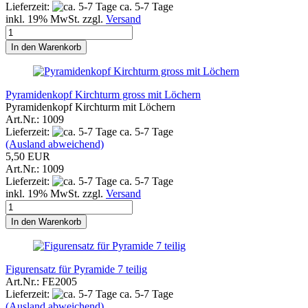
Lieferzeit:
ca. 5-7 Tage
inkl. 19% MwSt. zzgl.
Versand
In den Warenkorb
Pyramidenkopf Kirchturm gross mit Löchern
Pyramidenkopf Kirchturm mit Löchern
Art.Nr.: 1009
Lieferzeit:
ca. 5-7 Tage
(Ausland abweichend)
5,50 EUR
Art.Nr.: 1009
Lieferzeit:
ca. 5-7 Tage
inkl. 19% MwSt. zzgl.
Versand
In den Warenkorb
Figurensatz für Pyramide 7 teilig
Art.Nr.: FE2005
Lieferzeit:
ca. 5-7 Tage
(Ausland abweichend)