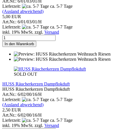
Art.Nr.: 6/01/03/01/H
Lieferzeit:
ca. 5-7 Tage
(Ausland abweichend)
5,00 EUR
Art.Nr.: 6/01/03/01/H
Lieferzeit:
ca. 5-7 Tage
inkl. 19% MwSt. zzgl.
Versand
In den Warenkorb
SOLD OUT
HUSS Räucherkerzen Dampflokduft
HUSS Räucherkerzen Dampflokduft
Art.Nr.: 6/02/00/16/H
Lieferzeit:
ca. 5-7 Tage
(Ausland abweichend)
2,50 EUR
Art.Nr.: 6/02/00/16/H
Lieferzeit:
ca. 5-7 Tage
inkl. 19% MwSt. zzgl.
Versand