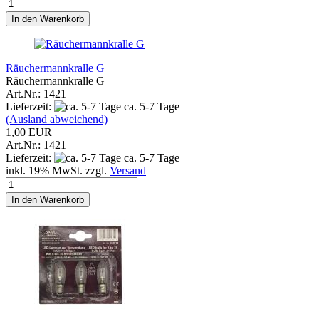
In den Warenkorb
Räuchermannkralle G
Räuchermannkralle G
Art.Nr.: 1421
Lieferzeit:
ca. 5-7 Tage
(Ausland abweichend)
1,00 EUR
Art.Nr.: 1421
Lieferzeit:
ca. 5-7 Tage
inkl. 19% MwSt. zzgl.
Versand
In den Warenkorb