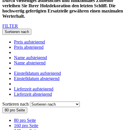
Durch vielseitiges ästhetisches und funktionales Zubehör
verleihen Sie Ihrer Holzdekoration den letzten Schliff. Die
hochwertig gefertigten Ersatzteile gewähren einen maximalen
Werterhalt.
FILTER
Sortieren nach
Preis aufsteigend
Preis absteigend
Name aufsteigend
Name absteigend
Einstelldatum aufsteigend
Einstelldatum absteigend
Lieferzeit aufsteigend
Lieferzeit absteigend
Sortieren nach
80 pro Seite
80 pro Seite
160 pro Seite