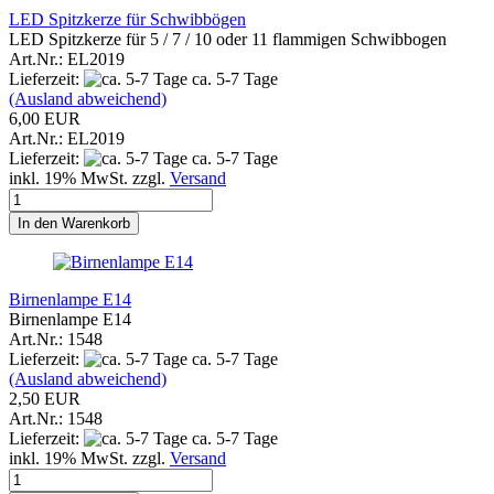
LED Spitzkerze für Schwibbögen
LED Spitzkerze für 5 / 7 / 10 oder 11 flammigen Schwibbogen
Art.Nr.: EL2019
Lieferzeit:
ca. 5-7 Tage
(Ausland abweichend)
6,00 EUR
Art.Nr.: EL2019
Lieferzeit:
ca. 5-7 Tage
inkl. 19% MwSt. zzgl.
Versand
In den Warenkorb
Birnenlampe E14
Birnenlampe E14
Art.Nr.: 1548
Lieferzeit:
ca. 5-7 Tage
(Ausland abweichend)
2,50 EUR
Art.Nr.: 1548
Lieferzeit:
ca. 5-7 Tage
inkl. 19% MwSt. zzgl.
Versand