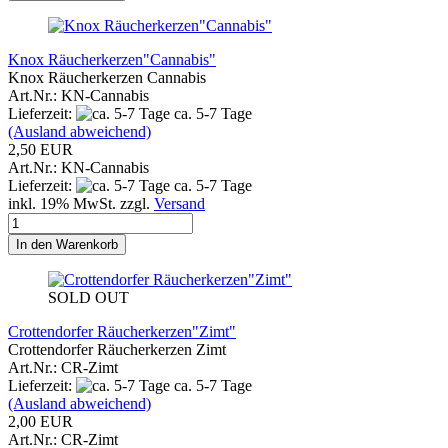
Knox Räucherkerzen"Cannabis"
Knox Räucherkerzen Cannabis
Art.Nr.: KN-Cannabis
Lieferzeit:
ca. 5-7 Tage
(Ausland abweichend)
2,50 EUR
Art.Nr.: KN-Cannabis
Lieferzeit:
ca. 5-7 Tage
inkl. 19% MwSt. zzgl.
Versand
In den Warenkorb
SOLD OUT
Crottendorfer Räucherkerzen"Zimt"
Crottendorfer Räucherkerzen Zimt
Art.Nr.: CR-Zimt
Lieferzeit:
ca. 5-7 Tage
(Ausland abweichend)
2,00 EUR
Art.Nr.: CR-Zimt