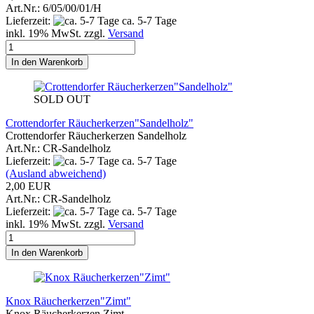
Art.Nr.: 6/05/00/01/H
Lieferzeit:
ca. 5-7 Tage
inkl. 19% MwSt. zzgl.
Versand
In den Warenkorb
SOLD OUT
Crottendorfer Räucherkerzen"Sandelholz"
Crottendorfer Räucherkerzen Sandelholz
Art.Nr.: CR-Sandelholz
Lieferzeit:
ca. 5-7 Tage
(Ausland abweichend)
2,00 EUR
Art.Nr.: CR-Sandelholz
Lieferzeit:
ca. 5-7 Tage
inkl. 19% MwSt. zzgl.
Versand
In den Warenkorb
Knox Räucherkerzen"Zimt"
Knox Räucherkerzen Zimt