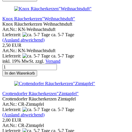
Knox Räucherkerzen"Weihnachtsduft"
Knox Räucherkerzen Weihnachtsduft
Art.Nr.: KN-Weihnachtsduft
Lieferzeit:
ca. 5-7 Tage
(Ausland abweichend)
2,50 EUR
Art.Nr.: KN-Weihnachtsduft
Lieferzeit:
ca. 5-7 Tage
inkl. 19% MwSt. zzgl.
Versand
In den Warenkorb
Crottendorfer Räucherkerzen"Zimtapfel"
Crottendorfer Räucherkerzen Zimtapfel
Art.Nr.: CR-Zimtapfel
Lieferzeit:
ca. 5-7 Tage
(Ausland abweichend)
2,00 EUR
Art.Nr.: CR-Zimtapfel
Lieferzeit:
ca. 5-7 Tage