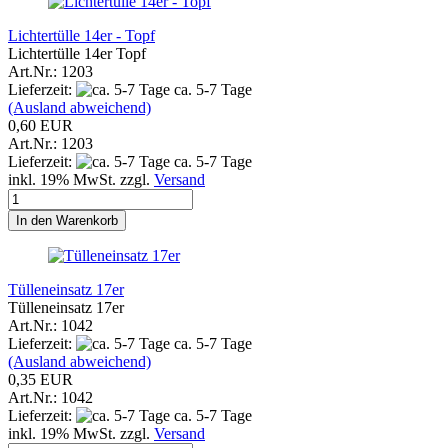
Lichtertülle 14er - Topf
Lichtertülle 14er Topf
Art.Nr.: 1203
Lieferzeit:
ca. 5-7 Tage
(Ausland abweichend)
0,60 EUR
Art.Nr.: 1203
Lieferzeit:
ca. 5-7 Tage
inkl. 19% MwSt. zzgl.
Versand
In den Warenkorb
Tülleneinsatz 17er
Tülleneinsatz 17er
Art.Nr.: 1042
Lieferzeit:
ca. 5-7 Tage
(Ausland abweichend)
0,35 EUR
Art.Nr.: 1042
Lieferzeit:
ca. 5-7 Tage
inkl. 19% MwSt. zzgl.
Versand