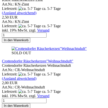
Art.Nr.: KN-Zimt
Lieferzeit:
ca. 5-7 Tage
(Ausland abweichend)
2,50 EUR
Art.Nr.: KN-Zimt
Lieferzeit:
ca. 5-7 Tage
inkl. 19% MwSt. zzgl.
Versand
In den Warenkorb
SOLD OUT
Crottendorfer Räucherkerzen"Weihnachtsduft"
Crottendorfer Räucherkerzen Weihnachtsduft
Art.Nr.: CR-Weihnachtsduft
Lieferzeit:
ca. 5-7 Tage
(Ausland abweichend)
2,00 EUR
Art.Nr.: CR-Weihnachtsduft
Lieferzeit:
ca. 5-7 Tage
inkl. 19% MwSt. zzgl.
Versand
In den Warenkorb