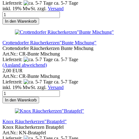
Lieferzeit:
ca. 5-7 Tage
inkl. 19% MwSt. zzgl.
Versand
In den Warenkorb
Crottendorfer Räucherkerzen"Bunte Mischung"
Crottendorfer Räucherkerzen Bunte Mischung
Art.Nr.: CR-Bunte Mischung
Lieferzeit:
ca. 5-7 Tage
(Ausland abweichend)
2,00 EUR
Art.Nr.: CR-Bunte Mischung
Lieferzeit:
ca. 5-7 Tage
inkl. 19% MwSt. zzgl.
Versand
In den Warenkorb
Knox Räucherkerzen"Bratapfel"
Knox Räucherkerzen Bratapfel
Art.Nr.: KN-Bratapfel
Lieferzeit:
ca. 5-7 Tage