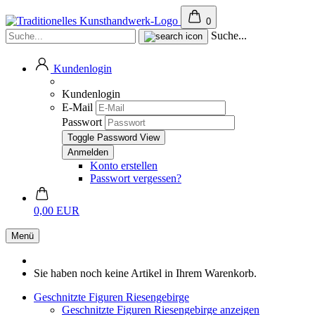
0
Suche...
Kundenlogin
Kundenlogin
E-Mail
Passwort
Toggle Password View
Konto erstellen
Passwort vergessen?
0,00 EUR
Menü
Sie haben noch keine Artikel in Ihrem Warenkorb.
Geschnitzte Figuren Riesengebirge
Geschnitzte Figuren Riesengebirge anzeigen