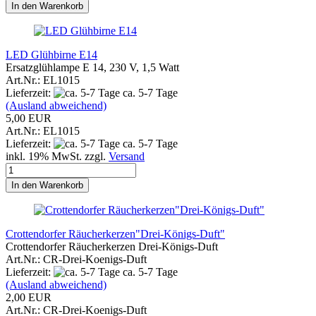
In den Warenkorb
LED Glühbirne E14
Ersatzglühlampe E 14, 230 V, 1,5 Watt
Art.Nr.: EL1015
Lieferzeit:
ca. 5-7 Tage
(Ausland abweichend)
5,00 EUR
Art.Nr.: EL1015
Lieferzeit:
ca. 5-7 Tage
inkl. 19% MwSt. zzgl.
Versand
In den Warenkorb
Crottendorfer Räucherkerzen"Drei-Königs-Duft"
Crottendorfer Räucherkerzen Drei-Königs-Duft
Art.Nr.: CR-Drei-Koenigs-Duft
Lieferzeit:
ca. 5-7 Tage
(Ausland abweichend)
2,00 EUR
Art.Nr.: CR-Drei-Koenigs-Duft