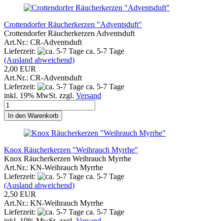
Crottendorfer Räucherkerzen "Adventsduft"
Crottendorfer Räucherkerzen Adventsduft
Art.Nr.: CR-Adventsduft
Lieferzeit:
ca. 5-7 Tage
(Ausland abweichend)
2,00 EUR
Art.Nr.: CR-Adventsduft
Lieferzeit:
ca. 5-7 Tage
inkl. 19% MwSt. zzgl.
Versand
In den Warenkorb
Knox Räucherkerzen "Weihrauch Myrrhe"
Knox Räucherkerzen Weihrauch Myrrhe
Art.Nr.: KN-Weihrauch Myrrhe
Lieferzeit:
ca. 5-7 Tage
(Ausland abweichend)
2,50 EUR
Art.Nr.: KN-Weihrauch Myrrhe
Lieferzeit:
ca. 5-7 Tage
inkl. 19% MwSt. zzgl.
Versand