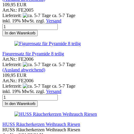
109,95 EUR
Art.Nr.: FE2005
Lieferzeit:
ca. 5-7 Tage
inkl. 19% MwSt. zzgl.
Versand
In den Warenkorb
Figurensatz für Pyramide 8 teilig
Art.Nr.: FE2006
Lieferzeit:
ca. 5-7 Tage
(Ausland abweichend)
109,95 EUR
Art.Nr.: FE2006
Lieferzeit:
ca. 5-7 Tage
inkl. 19% MwSt. zzgl.
Versand
In den Warenkorb
HUSS Räucherkerzen Weihrauch Riesen
HUSS Räucherkerzen Weihrauch Riesen