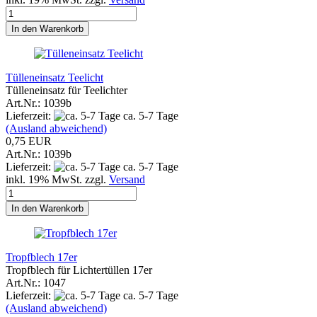
In den Warenkorb
Tülleneinsatz Teelicht
Tülleneinsatz für Teelichter
Art.Nr.: 1039b
Lieferzeit:
ca. 5-7 Tage
(Ausland abweichend)
0,75 EUR
Art.Nr.: 1039b
Lieferzeit:
ca. 5-7 Tage
inkl. 19% MwSt. zzgl.
Versand
In den Warenkorb
Tropfblech 17er
Tropfblech für Lichtertüllen 17er
Art.Nr.: 1047
Lieferzeit:
ca. 5-7 Tage
(Ausland abweichend)