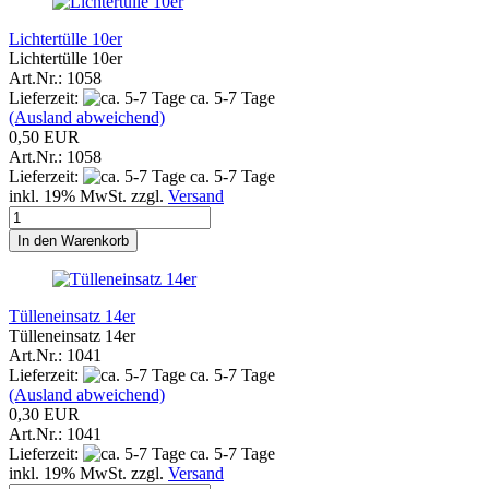
Lichtertülle 10er
Lichtertülle 10er
Art.Nr.: 1058
Lieferzeit:
ca. 5-7 Tage
(Ausland abweichend)
0,50 EUR
Art.Nr.: 1058
Lieferzeit:
ca. 5-7 Tage
inkl. 19% MwSt. zzgl.
Versand
In den Warenkorb
Tülleneinsatz 14er
Tülleneinsatz 14er
Art.Nr.: 1041
Lieferzeit:
ca. 5-7 Tage
(Ausland abweichend)
0,30 EUR
Art.Nr.: 1041
Lieferzeit:
ca. 5-7 Tage
inkl. 19% MwSt. zzgl.
Versand