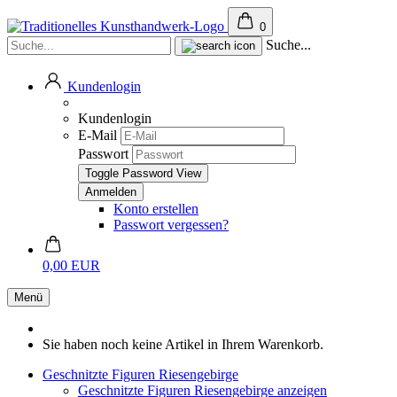
0
Suche...
Kundenlogin
Kundenlogin
E-Mail
Passwort
Toggle Password View
Konto erstellen
Passwort vergessen?
0,00 EUR
Menü
Sie haben noch keine Artikel in Ihrem Warenkorb.
Geschnitzte Figuren Riesengebirge
Geschnitzte Figuren Riesengebirge anzeigen