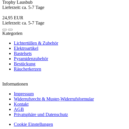
Trophy Lausbub
Lieferzeit: ca. 5-7 Tage
24,95 EUR
Lieferzeit: ca. 5-7 Tage
Kategorien
Lichtertüllen & Zubehör
Elektroartikel
Bastelsets
Pyramidenzubehör
Bestückung
Räucherkerzen
Informationen
Impressum
Widerrufsrecht & Muster-Widerrufsformular
Kontakt
AGB
Privatsphäre und Datenschutz
Cookie Einstellungen