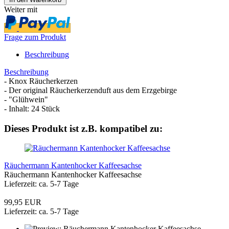
Weiter mit
Frage zum Produkt
Beschreibung
Beschreibung
- Knox Räucherkerzen
- Der original Räucherkerzenduft aus dem Erzgebirge
- "Glühwein"
- Inhalt: 24 Stück
Dieses Produkt ist z.B. kompatibel zu:
Räuchermann Kantenhocker Kaffeesachse
Räuchermann Kantenhocker Kaffeesachse
Lieferzeit: ca. 5-7 Tage
99,95 EUR
Lieferzeit: ca. 5-7 Tage