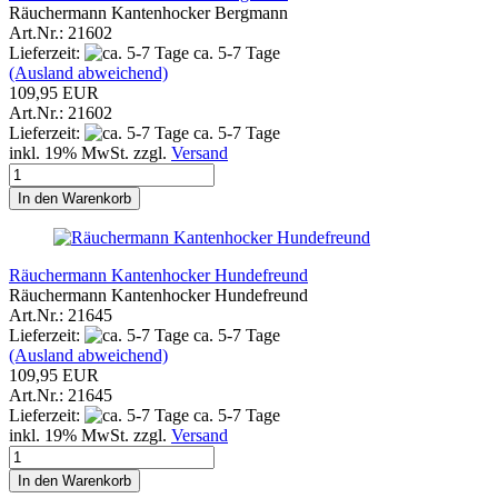
Räuchermann Kantenhocker Bergmann
Art.Nr.: 21602
Lieferzeit:
ca. 5-7 Tage
(Ausland abweichend)
109,95 EUR
Art.Nr.: 21602
Lieferzeit:
ca. 5-7 Tage
inkl. 19% MwSt. zzgl.
Versand
In den Warenkorb
Räuchermann Kantenhocker Hundefreund
Räuchermann Kantenhocker Hundefreund
Art.Nr.: 21645
Lieferzeit:
ca. 5-7 Tage
(Ausland abweichend)
109,95 EUR
Art.Nr.: 21645
Lieferzeit:
ca. 5-7 Tage
inkl. 19% MwSt. zzgl.
Versand
In den Warenkorb