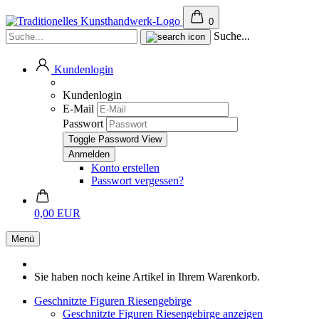
0
Suche...
Kundenlogin
Kundenlogin
E-Mail
Passwort
Toggle Password View
Konto erstellen
Passwort vergessen?
0,00 EUR
Menü
Sie haben noch keine Artikel in Ihrem Warenkorb.
Geschnitzte Figuren Riesengebirge
Geschnitzte Figuren Riesengebirge anzeigen