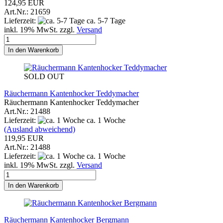
124,95 EUR
Art.Nr.: 21659
Lieferzeit:
ca. 5-7 Tage
inkl. 19% MwSt. zzgl.
Versand
In den Warenkorb
SOLD OUT
Räuchermann Kantenhocker Teddymacher
Räuchermann Kantenhocker Teddymacher
Art.Nr.: 21488
Lieferzeit:
ca. 1 Woche
(Ausland abweichend)
119,95 EUR
Art.Nr.: 21488
Lieferzeit:
ca. 1 Woche
inkl. 19% MwSt. zzgl.
Versand
In den Warenkorb
Räuchermann Kantenhocker Bergmann