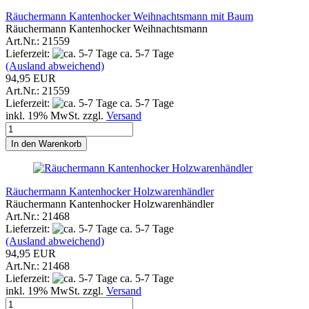
Räuchermann Kantenhocker Weihnachtsmann mit Baum
Räuchermann Kantenhocker Weihnachtsmann
Art.Nr.: 21559
Lieferzeit:
ca. 5-7 Tage
(Ausland abweichend)
94,95 EUR
Art.Nr.: 21559
Lieferzeit:
ca. 5-7 Tage
inkl. 19% MwSt. zzgl.
Versand
In den Warenkorb
Räuchermann Kantenhocker Holzwarenhändler
Räuchermann Kantenhocker Holzwarenhändler
Art.Nr.: 21468
Lieferzeit:
ca. 5-7 Tage
(Ausland abweichend)
94,95 EUR
Art.Nr.: 21468
Lieferzeit:
ca. 5-7 Tage
inkl. 19% MwSt. zzgl.
Versand