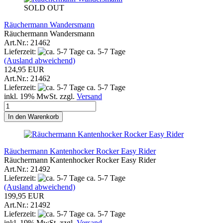
SOLD OUT
Räuchermann Wandersmann
Räuchermann Wandersmann
Art.Nr.: 21462
Lieferzeit:
ca. 5-7 Tage
(Ausland abweichend)
124,95 EUR
Art.Nr.: 21462
Lieferzeit:
ca. 5-7 Tage
inkl. 19% MwSt. zzgl.
Versand
In den Warenkorb
Räuchermann Kantenhocker Rocker Easy Rider
Räuchermann Kantenhocker Rocker Easy Rider
Art.Nr.: 21492
Lieferzeit:
ca. 5-7 Tage
(Ausland abweichend)
199,95 EUR
Art.Nr.: 21492
Lieferzeit:
ca. 5-7 Tage
inkl. 19% MwSt. zzgl.
Versand