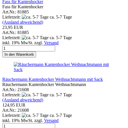
Fass für Kantenhocker
Fass für Kantenhocker
Art.Nr.: 81885
Lieferzeit:
ca. 5-7 Tage
(Ausland abweichend)
23,95 EUR
Art.Nr.: 81885
Lieferzeit:
ca. 5-7 Tage
inkl. 19% MwSt. zzgl.
Versand
In den Warenkorb
Räuchermann Kantenhocker Weihnachtsmann mit Sack
Räuchermann Kantenhocker Weihnachtsmann
Art.Nr.: 21608
Lieferzeit:
ca. 5-7 Tage
(Ausland abweichend)
124,95 EUR
Art.Nr.: 21608
Lieferzeit:
ca. 5-7 Tage
inkl. 19% MwSt. zzgl.
Versand