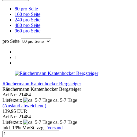
80 pro Seite
160 pro Seite
240 pro Seite
480 pro Seite
960 pro Seite
pro Seite
1
Räuchermann Kantenhocker Bergsteiger
Räuchermann Kantenhocker Bergsteiger
Art.Nr.: 21484
Lieferzeit:
ca. 5-7 Tage
(Ausland abweichend)
139,95 EUR
Art.Nr.: 21484
Lieferzeit:
ca. 5-7 Tage
inkl. 19% MwSt. zzgl.
Versand