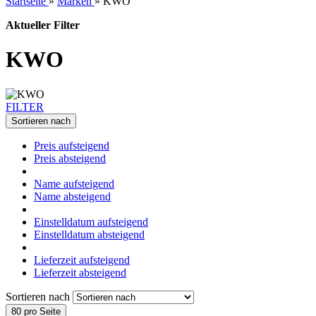
Startseite
»
Marken
»
KWO
Aktueller Filter
KWO
FILTER
Sortieren nach
Preis aufsteigend
Preis absteigend
Name aufsteigend
Name absteigend
Einstelldatum aufsteigend
Einstelldatum absteigend
Lieferzeit aufsteigend
Lieferzeit absteigend
Sortieren nach
80 pro Seite