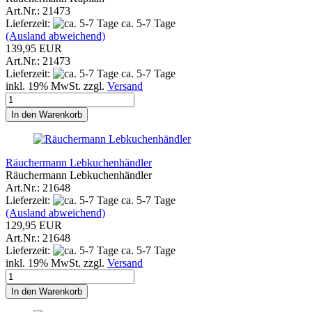
Art.Nr.: 21473
Lieferzeit:
ca. 5-7 Tage
(Ausland abweichend)
139,95 EUR
Art.Nr.: 21473
Lieferzeit:
ca. 5-7 Tage
inkl. 19% MwSt. zzgl.
Versand
In den Warenkorb
Räuchermann Lebkuchenhändler
Räuchermann Lebkuchenhändler
Art.Nr.: 21648
Lieferzeit:
ca. 5-7 Tage
(Ausland abweichend)
129,95 EUR
Art.Nr.: 21648
Lieferzeit:
ca. 5-7 Tage
inkl. 19% MwSt. zzgl.
Versand
In den Warenkorb