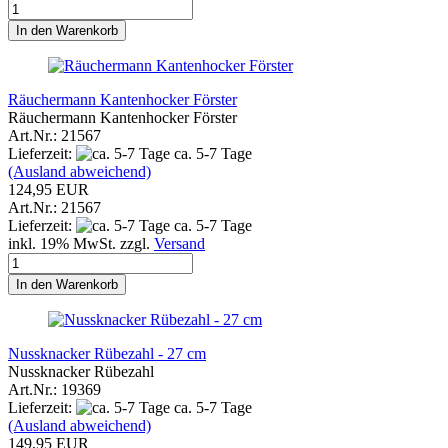
In den Warenkorb
Räuchermann Kantenhocker Förster
Räuchermann Kantenhocker Förster
Art.Nr.: 21567
Lieferzeit:
ca. 5-7 Tage
(Ausland abweichend)
124,95 EUR
Art.Nr.: 21567
Lieferzeit:
ca. 5-7 Tage
inkl. 19% MwSt. zzgl.
Versand
In den Warenkorb
Nussknacker Rübezahl - 27 cm
Nussknacker Rübezahl
Art.Nr.: 19369
Lieferzeit:
ca. 5-7 Tage
(Ausland abweichend)
149,95 EUR