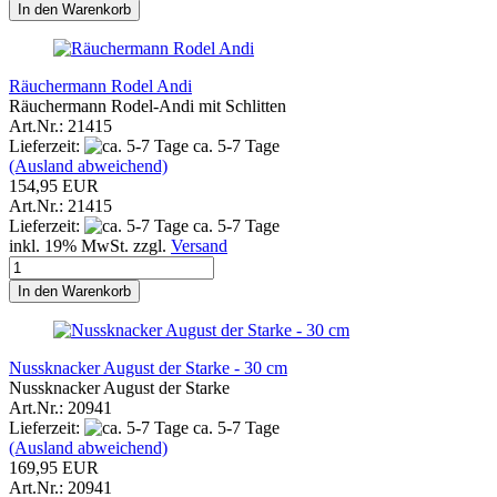
In den Warenkorb
Räuchermann Rodel Andi
Räuchermann Rodel-Andi mit Schlitten
Art.Nr.: 21415
Lieferzeit:
ca. 5-7 Tage
(Ausland abweichend)
154,95 EUR
Art.Nr.: 21415
Lieferzeit:
ca. 5-7 Tage
inkl. 19% MwSt. zzgl.
Versand
In den Warenkorb
Nussknacker August der Starke - 30 cm
Nussknacker August der Starke
Art.Nr.: 20941
Lieferzeit:
ca. 5-7 Tage
(Ausland abweichend)
169,95 EUR
Art.Nr.: 20941