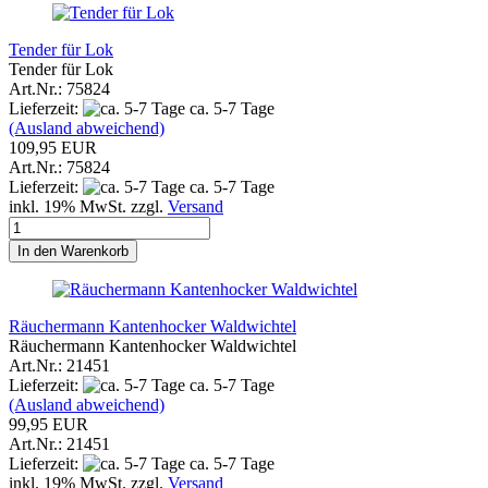
Tender für Lok
Tender für Lok
Art.Nr.: 75824
Lieferzeit:
ca. 5-7 Tage
(Ausland abweichend)
109,95 EUR
Art.Nr.: 75824
Lieferzeit:
ca. 5-7 Tage
inkl. 19% MwSt. zzgl.
Versand
In den Warenkorb
Räuchermann Kantenhocker Waldwichtel
Räuchermann Kantenhocker Waldwichtel
Art.Nr.: 21451
Lieferzeit:
ca. 5-7 Tage
(Ausland abweichend)
99,95 EUR
Art.Nr.: 21451
Lieferzeit:
ca. 5-7 Tage
inkl. 19% MwSt. zzgl.
Versand