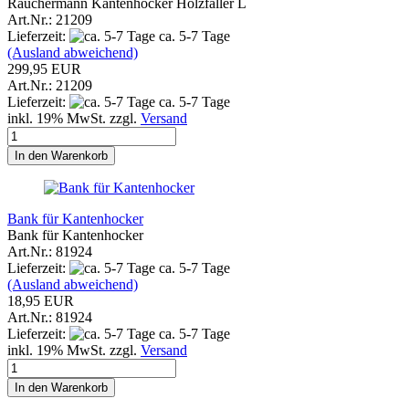
Räuchermann Kantenhocker Holzfäller L
Art.Nr.: 21209
Lieferzeit:
ca. 5-7 Tage
(Ausland abweichend)
299,95 EUR
Art.Nr.: 21209
Lieferzeit:
ca. 5-7 Tage
inkl. 19% MwSt. zzgl.
Versand
In den Warenkorb
Bank für Kantenhocker
Bank für Kantenhocker
Art.Nr.: 81924
Lieferzeit:
ca. 5-7 Tage
(Ausland abweichend)
18,95 EUR
Art.Nr.: 81924
Lieferzeit:
ca. 5-7 Tage
inkl. 19% MwSt. zzgl.
Versand
In den Warenkorb