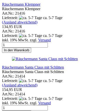
Räuchermann Klempner
Räuchermann Klempner
Art.Nr.: 21416
Lieferzeit:
ca. 5-7 Tage
(Ausland abweichend)
134,95 EUR
Art.Nr.: 21416
Lieferzeit:
ca. 5-7 Tage
inkl. 19% MwSt. zzgl.
Versand
In den Warenkorb
Räuchermann Santa Claus mit Schlitten
Räuchermann Santa Claus mit Schlitten
Art.Nr.: 21414
Lieferzeit:
ca. 5-7 Tage
(Ausland abweichend)
154,95 EUR
Art.Nr.: 21414
Lieferzeit:
ca. 5-7 Tage
inkl. 19% MwSt. zzgl.
Versand