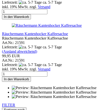
Lieferzeit:
ca. 5-7 Tage
inkl. 19% MwSt. zzgl.
Versand
In den Warenkorb
Räuchermann Kantenhocker Kaffeesachse
Räuchermann Kantenhocker Kaffeesachse
Art.Nr.: 21591
Lieferzeit:
ca. 5-7 Tage
(Ausland abweichend)
99,95 EUR
Art.Nr.: 21591
Lieferzeit:
ca. 5-7 Tage
inkl. 19% MwSt. zzgl.
Versand
In den Warenkorb
FILTER
Sortieren nach