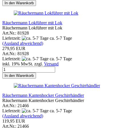
In den Warenkorb
Räuchermann Lokführer mit Lok
Räuchermann Lokführer mit Lok
Art.Nr.: 81928
Lieferzeit:
ca. 5-7 Tage
(Ausland abweichend)
279,95 EUR
Art.Nr.: 81928
Lieferzeit:
ca. 5-7 Tage
inkl. 19% MwSt. zzgl.
Versand
In den Warenkorb
Räuchermann Kantenhocker Geschirrhändler
Räuchermann Kantenhocker Geschirrhändler
Art.Nr.: 21466
Lieferzeit:
ca. 5-7 Tage
(Ausland abweichend)
119,95 EUR
Art.Nr.: 21466