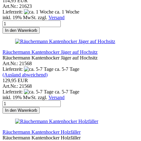
114,95 EUR
Art.Nr.: 21623
Lieferzeit:
ca. 1 Woche
inkl. 19% MwSt. zzgl.
Versand
In den Warenkorb
Räuchermann Kantenhocker Jäger auf Hochsitz
Räuchermann Kantenhocker Jäger auf Hochsitz
Art.Nr.: 21568
Lieferzeit:
ca. 5-7 Tage
(Ausland abweichend)
129,95 EUR
Art.Nr.: 21568
Lieferzeit:
ca. 5-7 Tage
inkl. 19% MwSt. zzgl.
Versand
In den Warenkorb
Räuchermann Kantenhocker Holzfäller
Räuchermann Kantenhocker Holzfäller