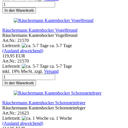
In den Warenkorb
Räuchermann Kantenhocker Vogelfreund
Räuchermann Kantenhocker Vogelfreund
Art.Nr.: 21570
Lieferzeit:
ca. 5-7 Tage
(Ausland abweichend)
119,95 EUR
Art.Nr.: 21570
Lieferzeit:
ca. 5-7 Tage
inkl. 19% MwSt. zzgl.
Versand
In den Warenkorb
Räuchermann Kantenhocker Schornsteinfeger
Räuchermann Kantenhocker Schornsteinfeger
Art.Nr.: 21623
Lieferzeit:
ca. 1 Woche
(Ausland abweichend)