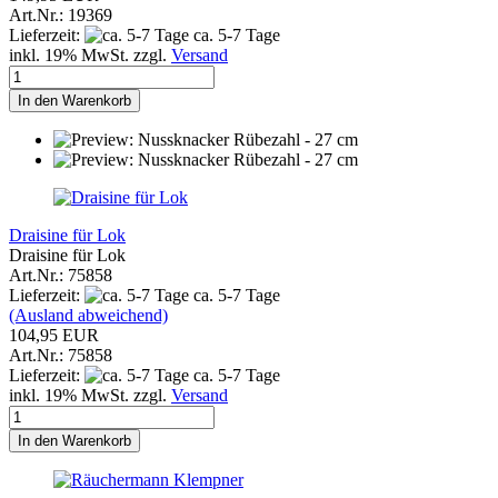
Art.Nr.: 19369
Lieferzeit:
ca. 5-7 Tage
inkl. 19% MwSt. zzgl.
Versand
In den Warenkorb
Draisine für Lok
Draisine für Lok
Art.Nr.: 75858
Lieferzeit:
ca. 5-7 Tage
(Ausland abweichend)
104,95 EUR
Art.Nr.: 75858
Lieferzeit:
ca. 5-7 Tage
inkl. 19% MwSt. zzgl.
Versand
In den Warenkorb