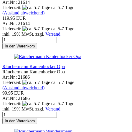
Art.Nr.: 21614
Lieferzeit:
ca. 5-7 Tage
(Ausland abweichend)
119,95 EUR
Art.Nr.: 21614
Lieferzeit:
ca. 5-7 Tage
inkl. 19% MwSt. zzgl.
Versand
In den Warenkorb
Räuchermann Kantenhocker Opa
Räuchermann Kantenhocker Opa
Art.Nr.: 21686
Lieferzeit:
ca. 5-7 Tage
(Ausland abweichend)
99,95 EUR
Art.Nr.: 21686
Lieferzeit:
ca. 5-7 Tage
inkl. 19% MwSt. zzgl.
Versand
In den Warenkorb