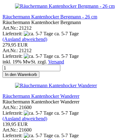
Räuchermann Kantenhocker Bergmann - 26 cm
Räuchermann Kantenhocker Bergmann
Art.Nr.: 21212
Lieferzeit:
ca. 5-7 Tage
(Ausland abweichend)
279,95 EUR
Art.Nr.: 21212
Lieferzeit:
ca. 5-7 Tage
inkl. 19% MwSt. zzgl.
Versand
In den Warenkorb
Räuchermann Kantenhocker Wanderer
Räuchermann Kantenhocker Wanderer
Art.Nr.: 21600
Lieferzeit:
ca. 5-7 Tage
(Ausland abweichend)
139,95 EUR
Art.Nr.: 21600
Lieferzeit:
ca. 5-7 Tage