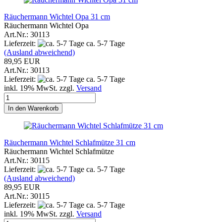
Räuchermann Wichtel Opa 31 cm
Räuchermann Wichtel Opa
Art.Nr.: 30113
Lieferzeit:
ca. 5-7 Tage
(Ausland abweichend)
89,95 EUR
Art.Nr.: 30113
Lieferzeit:
ca. 5-7 Tage
inkl. 19% MwSt. zzgl.
Versand
In den Warenkorb
Räuchermann Wichtel Schlafmütze 31 cm
Räuchermann Wichtel Schlafmütze
Art.Nr.: 30115
Lieferzeit:
ca. 5-7 Tage
(Ausland abweichend)
89,95 EUR
Art.Nr.: 30115
Lieferzeit:
ca. 5-7 Tage
inkl. 19% MwSt. zzgl.
Versand