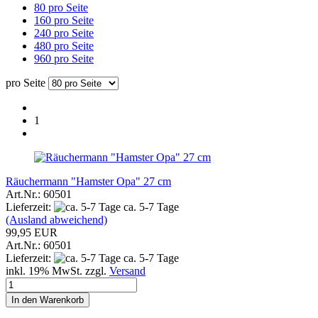
80 pro Seite
160 pro Seite
240 pro Seite
480 pro Seite
960 pro Seite
pro Seite
1
Räuchermann "Hamster Opa" 27 cm
Art.Nr.: 60501
Lieferzeit:
ca. 5-7 Tage
(Ausland abweichend)
99,95 EUR
Art.Nr.: 60501
Lieferzeit:
ca. 5-7 Tage
inkl. 19% MwSt. zzgl.
Versand
In den Warenkorb