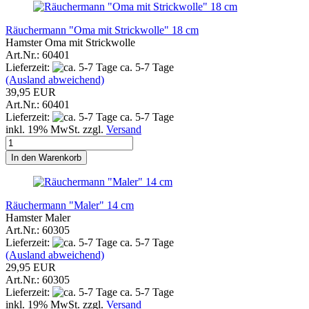
Räuchermann "Oma mit Strickwolle" 18 cm
Hamster Oma mit Strickwolle
Art.Nr.: 60401
Lieferzeit:
ca. 5-7 Tage
(Ausland abweichend)
39,95 EUR
Art.Nr.: 60401
Lieferzeit:
ca. 5-7 Tage
inkl. 19% MwSt. zzgl.
Versand
In den Warenkorb
Räuchermann "Maler" 14 cm
Hamster Maler
Art.Nr.: 60305
Lieferzeit:
ca. 5-7 Tage
(Ausland abweichend)
29,95 EUR
Art.Nr.: 60305
Lieferzeit:
ca. 5-7 Tage
inkl. 19% MwSt. zzgl.
Versand