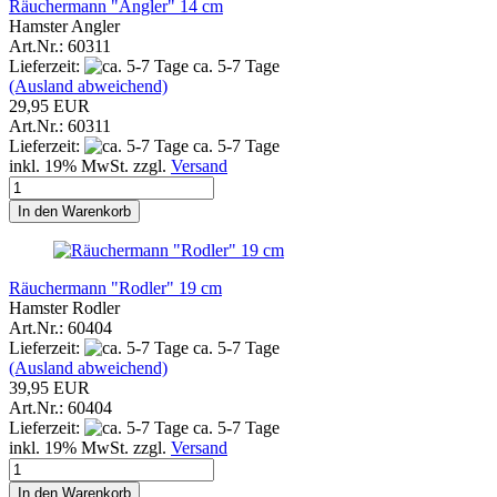
Räuchermann "Angler" 14 cm
Hamster Angler
Art.Nr.: 60311
Lieferzeit:
ca. 5-7 Tage
(Ausland abweichend)
29,95 EUR
Art.Nr.: 60311
Lieferzeit:
ca. 5-7 Tage
inkl. 19% MwSt. zzgl.
Versand
In den Warenkorb
Räuchermann "Rodler" 19 cm
Hamster Rodler
Art.Nr.: 60404
Lieferzeit:
ca. 5-7 Tage
(Ausland abweichend)
39,95 EUR
Art.Nr.: 60404
Lieferzeit:
ca. 5-7 Tage
inkl. 19% MwSt. zzgl.
Versand
In den Warenkorb