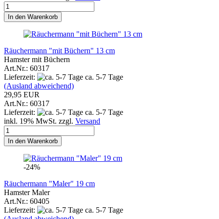
In den Warenkorb
Räuchermann "mit Büchern" 13 cm
Hamster mit Büchern
Art.Nr.: 60317
Lieferzeit:
ca. 5-7 Tage
(Ausland abweichend)
29,95 EUR
Art.Nr.: 60317
Lieferzeit:
ca. 5-7 Tage
inkl. 19% MwSt. zzgl.
Versand
In den Warenkorb
-24%
Räuchermann "Maler" 19 cm
Hamster Maler
Art.Nr.: 60405
Lieferzeit:
ca. 5-7 Tage
(Ausland abweichend)