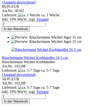
(Ausland abweichend)
89,95 EUR
Art.Nr.: 30102
Lieferzeit:
ca. 1 Woche
inkl. 19% MwSt. zzgl.
Versand
In den Warenkorb
Räuchermann Wichtel Korbhändler 16,5 cm
Räuchermann Wichtel Korbhändler
Art.Nr.: 10128F
Lieferzeit:
ca. 5-7 Tage
(Ausland abweichend)
34,95 EUR
Art.Nr.: 10128F
Lieferzeit:
ca. 5-7 Tage
inkl. 19% MwSt. zzgl.
Versand
In den Warenkorb