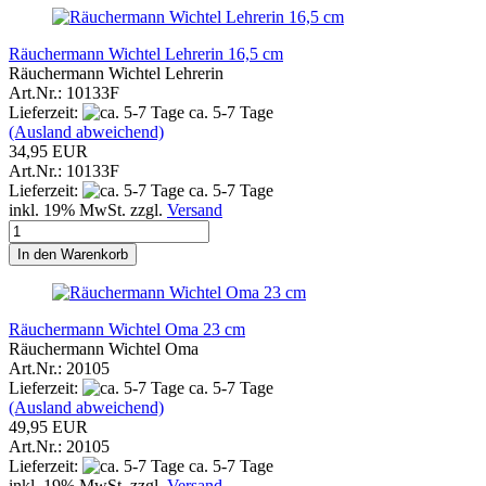
Räuchermann Wichtel Lehrerin 16,5 cm
Räuchermann Wichtel Lehrerin
Art.Nr.: 10133F
Lieferzeit:
ca. 5-7 Tage
(Ausland abweichend)
34,95 EUR
Art.Nr.: 10133F
Lieferzeit:
ca. 5-7 Tage
inkl. 19% MwSt. zzgl.
Versand
In den Warenkorb
Räuchermann Wichtel Oma 23 cm
Räuchermann Wichtel Oma
Art.Nr.: 20105
Lieferzeit:
ca. 5-7 Tage
(Ausland abweichend)
49,95 EUR
Art.Nr.: 20105
Lieferzeit:
ca. 5-7 Tage
inkl. 19% MwSt. zzgl.
Versand