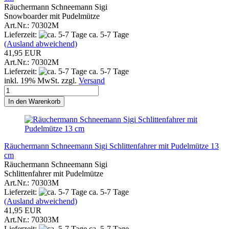
Räuchermann Schneemann Sigi
Snowboarder mit Pudelmütze
Art.Nr.: 70302M
Lieferzeit:
ca. 5-7 Tage
(Ausland abweichend)
41,95 EUR
Art.Nr.: 70302M
Lieferzeit:
ca. 5-7 Tage
inkl. 19% MwSt. zzgl.
Versand
In den Warenkorb
Räuchermann Schneemann Sigi Schlittenfahrer mit Pudelmütze 13
cm
Räuchermann Schneemann Sigi
Schlittenfahrer mit Pudelmütze
Art.Nr.: 70303M
Lieferzeit:
ca. 5-7 Tage
(Ausland abweichend)
41,95 EUR
Art.Nr.: 70303M
Lieferzeit:
ca. 5-7 Tage