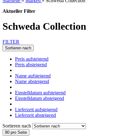
Startseite
»
Marken
»
Schweda Collection
Aktueller Filter
Schweda Collection
FILTER
Sortieren nach
Preis aufsteigend
Preis absteigend
Name aufsteigend
Name absteigend
Einstelldatum aufsteigend
Einstelldatum absteigend
Lieferzeit aufsteigend
Lieferzeit absteigend
Sortieren nach
80 pro Seite