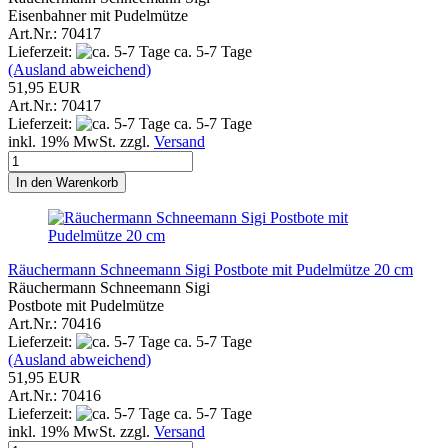
Eisenbahner mit Pudelmütze
Art.Nr.: 70417
Lieferzeit:
ca. 5-7 Tage
(Ausland abweichend)
51,95 EUR
Art.Nr.: 70417
Lieferzeit:
ca. 5-7 Tage
inkl. 19% MwSt. zzgl.
Versand
In den Warenkorb
Räuchermann Schneemann Sigi Postbote mit Pudelmütze 20 cm
Räuchermann Schneemann Sigi
Postbote mit Pudelmütze
Art.Nr.: 70416
Lieferzeit:
ca. 5-7 Tage
(Ausland abweichend)
51,95 EUR
Art.Nr.: 70416
Lieferzeit:
ca. 5-7 Tage
inkl. 19% MwSt. zzgl.
Versand