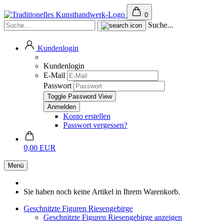
0
Suche...
Kundenlogin
Kundenlogin
E-Mail
Passwort
Toggle Password View
Konto erstellen
Passwort vergessen?
0,00 EUR
Menü
Sie haben noch keine Artikel in Ihrem Warenkorb.
Geschnitzte Figuren Riesengebirge
Geschnitzte Figuren Riesengebirge anzeigen