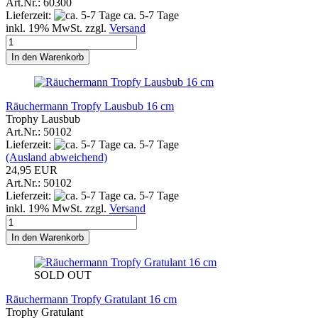
Art.Nr.: 60300
Lieferzeit:
ca. 5-7 Tage
inkl. 19% MwSt. zzgl.
Versand
In den Warenkorb
Räuchermann Tropfy Lausbub 16 cm
Trophy Lausbub
Art.Nr.: 50102
Lieferzeit:
ca. 5-7 Tage
(Ausland abweichend)
24,95 EUR
Art.Nr.: 50102
Lieferzeit:
ca. 5-7 Tage
inkl. 19% MwSt. zzgl.
Versand
In den Warenkorb
SOLD OUT
Räuchermann Tropfy Gratulant 16 cm
Trophy Gratulant