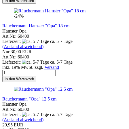
In den Warenkorb
-24%
Räuchermann Hamster "Opa" 18 cm
Hamster Opa
Art.Nr.: 60400
Lieferzeit:
ca. 5-7 Tage
(Ausland abweichend)
Nur 30,00 EUR
Art.Nr.: 60400
Lieferzeit:
ca. 5-7 Tage
inkl. 19% MwSt. zzgl.
Versand
In den Warenkorb
Räuchermann "Opa" 12,5 cm
Hamster Opa
Art.Nr.: 60300
Lieferzeit:
ca. 5-7 Tage
(Ausland abweichend)
29,95 EUR