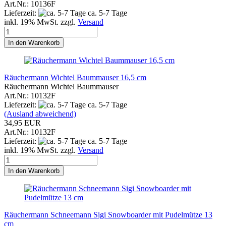
Art.Nr.: 10136F
Lieferzeit:
ca. 5-7 Tage
inkl. 19% MwSt. zzgl.
Versand
In den Warenkorb
Räuchermann Wichtel Baummauser 16,5 cm
Räuchermann Wichtel Baummauser
Art.Nr.: 10132F
Lieferzeit:
ca. 5-7 Tage
(Ausland abweichend)
34,95 EUR
Art.Nr.: 10132F
Lieferzeit:
ca. 5-7 Tage
inkl. 19% MwSt. zzgl.
Versand
In den Warenkorb
Räuchermann Schneemann Sigi Snowboarder mit Pudelmütze 13
cm