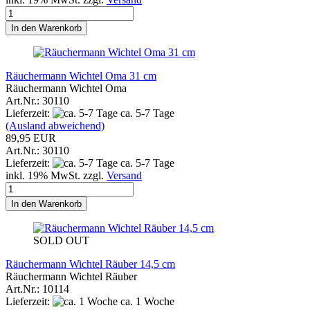
In den Warenkorb
Räuchermann Wichtel Oma 31 cm
Räuchermann Wichtel Oma
Art.Nr.: 30110
Lieferzeit:
ca. 5-7 Tage
(Ausland abweichend)
89,95 EUR
Art.Nr.: 30110
Lieferzeit:
ca. 5-7 Tage
inkl. 19% MwSt. zzgl.
Versand
In den Warenkorb
SOLD OUT
Räuchermann Wichtel Räuber 14,5 cm
Räuchermann Wichtel Räuber
Art.Nr.: 10114
Lieferzeit:
ca. 1 Woche