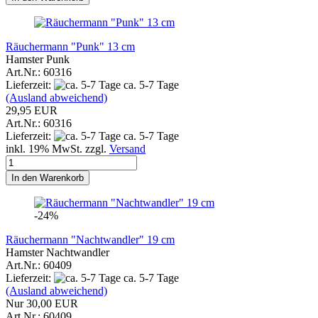
Räuchermann "Punk" 13 cm
Hamster Punk
Art.Nr.: 60316
Lieferzeit:
ca. 5-7 Tage
(Ausland abweichend)
29,95 EUR
Art.Nr.: 60316
Lieferzeit:
ca. 5-7 Tage
inkl. 19% MwSt. zzgl.
Versand
In den Warenkorb
-24%
Räuchermann "Nachtwandler" 19 cm
Hamster Nachtwandler
Art.Nr.: 60409
Lieferzeit:
ca. 5-7 Tage
(Ausland abweichend)
Nur 30,00 EUR
Art.Nr.: 60409