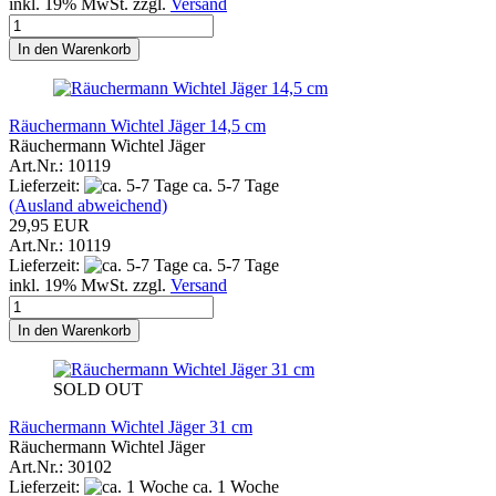
inkl. 19% MwSt. zzgl.
Versand
In den Warenkorb
Räuchermann Wichtel Jäger 14,5 cm
Räuchermann Wichtel Jäger
Art.Nr.: 10119
Lieferzeit:
ca. 5-7 Tage
(Ausland abweichend)
29,95 EUR
Art.Nr.: 10119
Lieferzeit:
ca. 5-7 Tage
inkl. 19% MwSt. zzgl.
Versand
In den Warenkorb
SOLD OUT
Räuchermann Wichtel Jäger 31 cm
Räuchermann Wichtel Jäger
Art.Nr.: 30102
Lieferzeit:
ca. 1 Woche