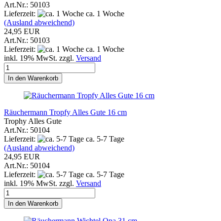
Art.Nr.: 50103
Lieferzeit:
ca. 1 Woche
(Ausland abweichend)
24,95 EUR
Art.Nr.: 50103
Lieferzeit:
ca. 1 Woche
inkl. 19% MwSt. zzgl.
Versand
In den Warenkorb
Räuchermann Tropfy Alles Gute 16 cm
Trophy Alles Gute
Art.Nr.: 50104
Lieferzeit:
ca. 5-7 Tage
(Ausland abweichend)
24,95 EUR
Art.Nr.: 50104
Lieferzeit:
ca. 5-7 Tage
inkl. 19% MwSt. zzgl.
Versand
In den Warenkorb