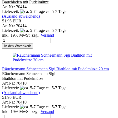
Bauchladen mit Pudelmütze
Art.Nr.: 70414
Lieferzeit:
ca. 5-7 Tage
(Ausland abweichend)
51,95 EUR
Art.Nr.: 70414
Lieferzeit:
ca. 5-7 Tage
inkl. 19% MwSt. zzgl.
Versand
In den Warenkorb
Räuchermann Schneemann Sigi Biathlon mit Pudelmütze 20 cm
Räuchermann Schneemann Sigi
Biathlon mit Pudelmütze
Art.Nr.: 70410
Lieferzeit:
ca. 5-7 Tage
(Ausland abweichend)
51,95 EUR
Art.Nr.: 70410
Lieferzeit:
ca. 5-7 Tage
inkl. 19% MwSt. zzgl.
Versand