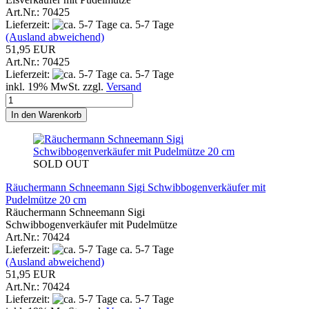
Art.Nr.: 70425
Lieferzeit:
ca. 5-7 Tage
(Ausland abweichend)
51,95 EUR
Art.Nr.: 70425
Lieferzeit:
ca. 5-7 Tage
inkl. 19% MwSt. zzgl.
Versand
In den Warenkorb
SOLD OUT
Räuchermann Schneemann Sigi Schwibbogenverkäufer mit
Pudelmütze 20 cm
Räuchermann Schneemann Sigi
Schwibbogenverkäufer mit Pudelmütze
Art.Nr.: 70424
Lieferzeit:
ca. 5-7 Tage
(Ausland abweichend)
51,95 EUR
Art.Nr.: 70424
Lieferzeit:
ca. 5-7 Tage