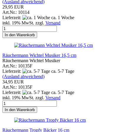
(Ausland abweichend)
29,95 EUR
Art.Nr.: 10114
Lieferzeit:
ca. 1 Woche
inkl. 19% MwSt. zzgl.
Versand
In den Warenkorb
Räuchermann Wichtel Musiker 16,5 cm
Räuchermann Wichtel Musiker
Art.Nr.: 10135F
Lieferzeit:
ca. 5-7 Tage
(Ausland abweichend)
34,95 EUR
Art.Nr.: 10135F
Lieferzeit:
ca. 5-7 Tage
inkl. 19% MwSt. zzgl.
Versand
In den Warenkorb
Räuchermann Tropfy Bäcker 16 cm