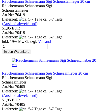
Räuchermann Schneemann Sigi Schornsteinfeger 20 cm
Räuchermann Schneemann Sigi
Schornsteinfeger
Art.Nr.: 70419
Lieferzeit:
ca. 5-7 Tage
(Ausland abweichend)
51,95 EUR
Art.Nr.: 70419
Lieferzeit:
ca. 5-7 Tage
inkl. 19% MwSt. zzgl.
Versand
In den Warenkorb
Räuchermann Schneemann Sigi Schneeschieber 20 cm
Räuchermann Schneemann Sigi
Schneeschieber
Art.Nr.: 70405
Lieferzeit:
ca. 5-7 Tage
(Ausland abweichend)
51,95 EUR
Art.Nr.: 70405
Lieferzeit:
ca. 5-7 Tage