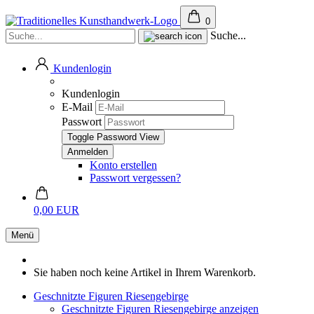
0
Suche...
Kundenlogin
Kundenlogin
E-Mail
Passwort
Toggle Password View
Konto erstellen
Passwort vergessen?
0,00 EUR
Menü
Sie haben noch keine Artikel in Ihrem Warenkorb.
Geschnitzte Figuren Riesengebirge
Geschnitzte Figuren Riesengebirge anzeigen