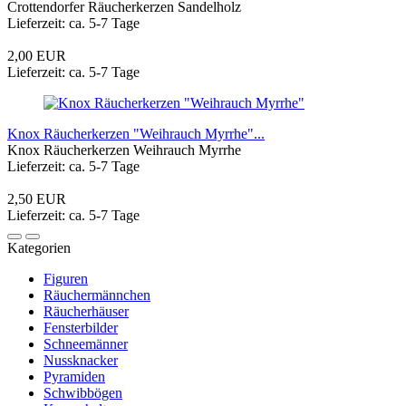
Crottendorfer Räucherkerzen Sandelholz
Lieferzeit: ca. 5-7 Tage
2,00 EUR
Lieferzeit: ca. 5-7 Tage
Knox Räucherkerzen "Weihrauch Myrrhe"...
Knox Räucherkerzen Weihrauch Myrrhe
Lieferzeit: ca. 5-7 Tage
2,50 EUR
Lieferzeit: ca. 5-7 Tage
Kategorien
Figuren
Räuchermännchen
Räucherhäuser
Fensterbilder
Schneemänner
Nussknacker
Pyramiden
Schwibbögen