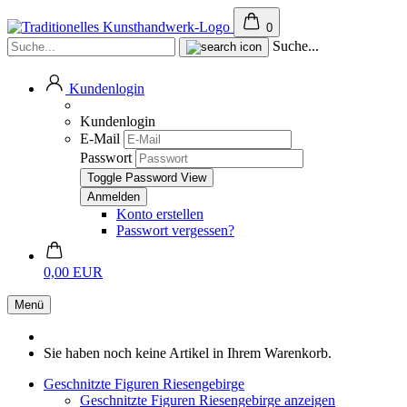
0
Suche...
Kundenlogin
Kundenlogin
E-Mail
Passwort
Toggle Password View
Konto erstellen
Passwort vergessen?
0,00 EUR
Menü
Sie haben noch keine Artikel in Ihrem Warenkorb.
Geschnitzte Figuren Riesengebirge
Geschnitzte Figuren Riesengebirge anzeigen