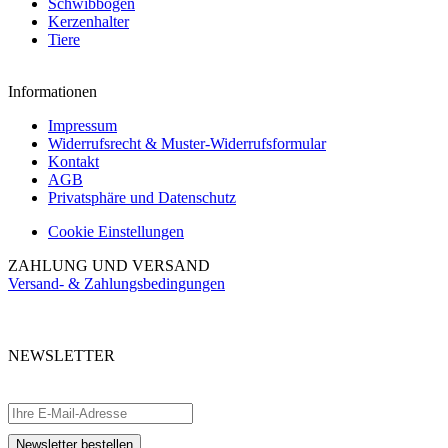
Schwibbögen
Kerzenhalter
Tiere
Informationen
Impressum
Widerrufsrecht & Muster-Widerrufsformular
Kontakt
AGB
Privatsphäre und Datenschutz
Cookie Einstellungen
ZAHLUNG UND VERSAND
Versand- & Zahlungsbedingungen
NEWSLETTER
Abonnieren Sie unseren kostenlosen Newsletter und verpassen Sie keine
Aktionen.