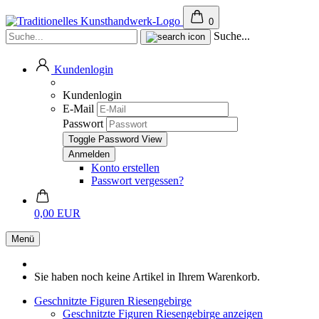
0
Suche...
Kundenlogin
Kundenlogin
E-Mail
Passwort
Toggle Password View
Konto erstellen
Passwort vergessen?
0,00 EUR
Menü
Sie haben noch keine Artikel in Ihrem Warenkorb.
Geschnitzte Figuren Riesengebirge
Geschnitzte Figuren Riesengebirge anzeigen