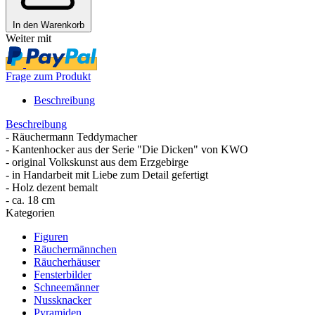
In den Warenkorb
Weiter mit
Frage zum Produkt
Beschreibung
Beschreibung
- Räuchermann Teddymacher
- Kantenhocker aus der Serie "Die Dicken" von KWO
- original Volkskunst aus dem Erzgebirge
- in Handarbeit mit Liebe zum Detail gefertigt
- Holz dezent bemalt
- ca. 18 cm
Kategorien
Figuren
Räuchermännchen
Räucherhäuser
Fensterbilder
Schneemänner
Nussknacker
Pyramiden