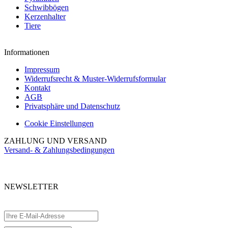
Schwibbögen
Kerzenhalter
Tiere
Informationen
Impressum
Widerrufsrecht & Muster-Widerrufsformular
Kontakt
AGB
Privatsphäre und Datenschutz
Cookie Einstellungen
ZAHLUNG UND VERSAND
Versand- & Zahlungsbedingungen
NEWSLETTER
Abonnieren Sie unseren kostenlosen Newsletter und verpassen Sie keine
Aktionen.