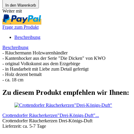
In den Warenkorb
Weiter mit
Frage zum Produkt
Beschreibung
Beschreibung
- Räuchermann Holzwarenhändler
- Kantenhocker aus der Serie "Die Dicken" von KWO
- original Volkskunst aus dem Erzgebirge
- in Handarbeit mit Liebe zum Detail gefertigt
- Holz dezent bemalt
- ca. 18 cm
Zu diesem Produkt empfehlen wir Ihnen:
Crottendorfer Räucherkerzen"Drei-Königs-Duft"...
Crottendorfer Räucherkerzen Drei-Königs-Duft
Lieferzeit: ca. 5-7 Tage