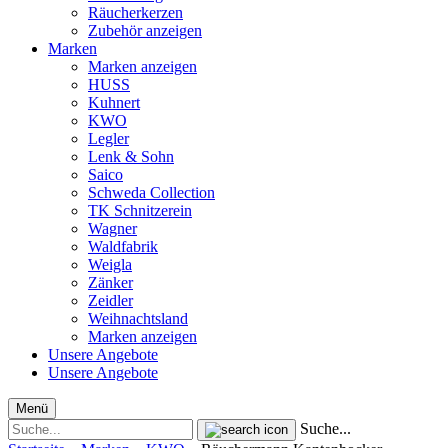
Räucherkerzen
Zubehör anzeigen
Marken
Marken anzeigen
HUSS
Kuhnert
KWO
Legler
Lenk & Sohn
Saico
Schweda Collection
TK Schnitzerein
Wagner
Waldfabrik
Weigla
Zänker
Zeidler
Weihnachtsland
Marken anzeigen
Unsere Angebote
Unsere Angebote
Menü
Suche...