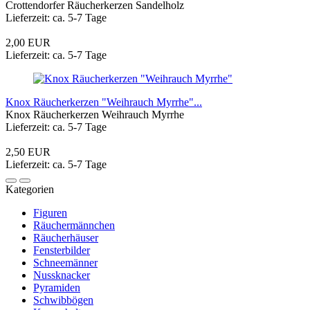
Crottendorfer Räucherkerzen Sandelholz
Lieferzeit: ca. 5-7 Tage
2,00 EUR
Lieferzeit: ca. 5-7 Tage
Knox Räucherkerzen "Weihrauch Myrrhe"...
Knox Räucherkerzen Weihrauch Myrrhe
Lieferzeit: ca. 5-7 Tage
2,50 EUR
Lieferzeit: ca. 5-7 Tage
Kategorien
Figuren
Räuchermännchen
Räucherhäuser
Fensterbilder
Schneemänner
Nussknacker
Pyramiden
Schwibbögen