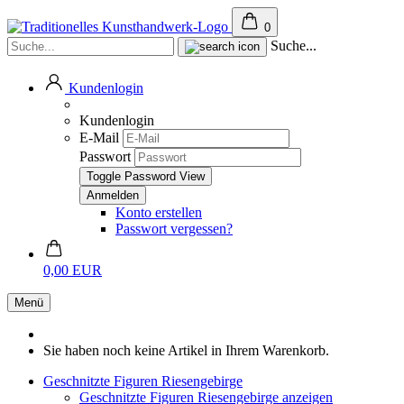
0
Suche...
Kundenlogin
Kundenlogin
E-Mail
Passwort
Toggle Password View
Konto erstellen
Passwort vergessen?
0,00 EUR
Menü
Sie haben noch keine Artikel in Ihrem Warenkorb.
Geschnitzte Figuren Riesengebirge
Geschnitzte Figuren Riesengebirge anzeigen