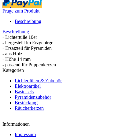
Frage zum Produkt
Beschreibung
Beschreibung
- Lichtertülle 10er
- hergestellt im Erzgebirge
- Ersatzteil für Pyramiden
- aus Holz
- Höhe 14 mm
- passend für Puppenkerzen
Kategorien
Lichtertüllen & Zubehör
Elektroartikel
Bastelsets
Pyramidenzubehör
Bestückung
Räucherkerzen
Informationen
Impressum