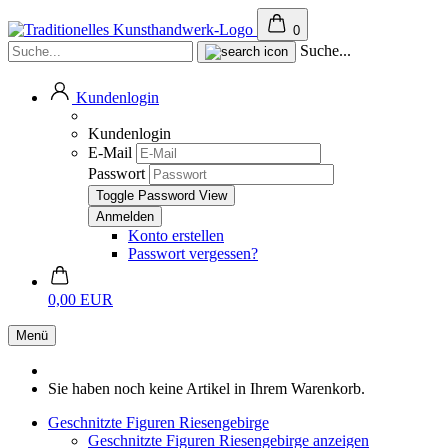
0
Suche...
Kundenlogin
Kundenlogin
E-Mail
Passwort
Toggle Password View
Konto erstellen
Passwort vergessen?
0,00 EUR
Menü
Sie haben noch keine Artikel in Ihrem Warenkorb.
Geschnitzte Figuren Riesengebirge
Geschnitzte Figuren Riesengebirge anzeigen