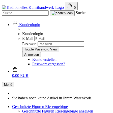
0
Suche...
Kundenlogin
Kundenlogin
E-Mail
Passwort
Toggle Password View
Konto erstellen
Passwort vergessen?
0,00 EUR
Menü
Sie haben noch keine Artikel in Ihrem Warenkorb.
Geschnitzte Figuren Riesengebirge
Geschnitzte Figuren Riesengebirge anzeigen