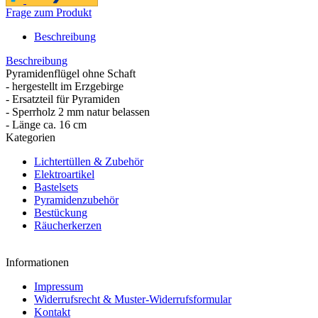
Frage zum Produkt
Beschreibung
Beschreibung
Pyramidenflügel ohne Schaft
- hergestellt im Erzgebirge
- Ersatzteil für Pyramiden
- Sperrholz 2 mm natur belassen
- Länge ca. 16 cm
Kategorien
Lichtertüllen & Zubehör
Elektroartikel
Bastelsets
Pyramidenzubehör
Bestückung
Räucherkerzen
Informationen
Impressum
Widerrufsrecht & Muster-Widerrufsformular
Kontakt