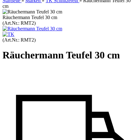
Startseite
»
Marken
»
TK Schnitzerein
»
Räuchermann Teufel 30
cm
Räuchermann Teufel 30 cm
(Art.Nr.:
RMT2
)
(Art.Nr.:
RMT2
)
Räuchermann Teufel 30 cm