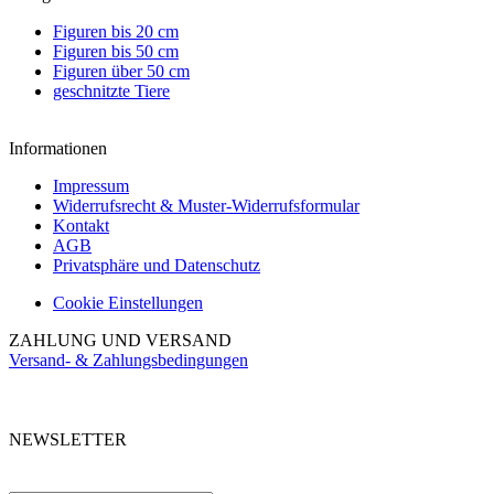
Figuren bis 20 cm
Figuren bis 50 cm
Figuren über 50 cm
geschnitzte Tiere
Informationen
Impressum
Widerrufsrecht & Muster-Widerrufsformular
Kontakt
AGB
Privatsphäre und Datenschutz
Cookie Einstellungen
ZAHLUNG UND VERSAND
Versand- & Zahlungsbedingungen
NEWSLETTER
Abonnieren Sie unseren kostenlosen Newsletter und verpassen Sie keine
Aktionen.