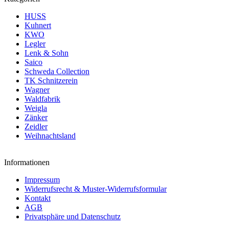
HUSS
Kuhnert
KWO
Legler
Lenk & Sohn
Saico
Schweda Collection
TK Schnitzerein
Wagner
Waldfabrik
Weigla
Zänker
Zeidler
Weihnachtsland
Informationen
Impressum
Widerrufsrecht & Muster-Widerrufsformular
Kontakt
AGB
Privatsphäre und Datenschutz