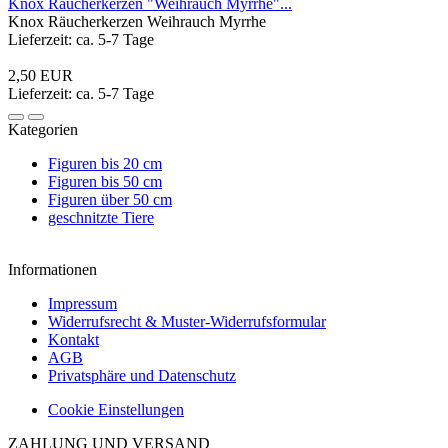
Knox Räucherkerzen "Weihrauch Myrrhe"...
Knox Räucherkerzen Weihrauch Myrrhe
Lieferzeit: ca. 5-7 Tage
2,50 EUR
Lieferzeit: ca. 5-7 Tage
Kategorien
Figuren bis 20 cm
Figuren bis 50 cm
Figuren über 50 cm
geschnitzte Tiere
Informationen
Impressum
Widerrufsrecht & Muster-Widerrufsformular
Kontakt
AGB
Privatsphäre und Datenschutz
Cookie Einstellungen
ZAHLUNG UND VERSAND