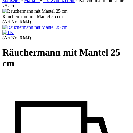
Startseite
»
Marken
»
TK Schnitzerein
»
Räuchermann mit Mantel
25 cm
Räuchermann mit Mantel 25 cm
(Art.Nr.:
RM4
)
(Art.Nr.:
RM4
)
Räuchermann mit Mantel 25
cm