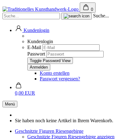
0
Suche...
Kundenlogin
Kundenlogin
E-Mail
Passwort
Toggle Password View
Konto erstellen
Passwort vergessen?
0,00 EUR
Menü
Sie haben noch keine Artikel in Ihrem Warenkorb.
Geschnitzte Figuren Riesengebirge
Geschnitzte Figuren Riesengebirge anzeigen