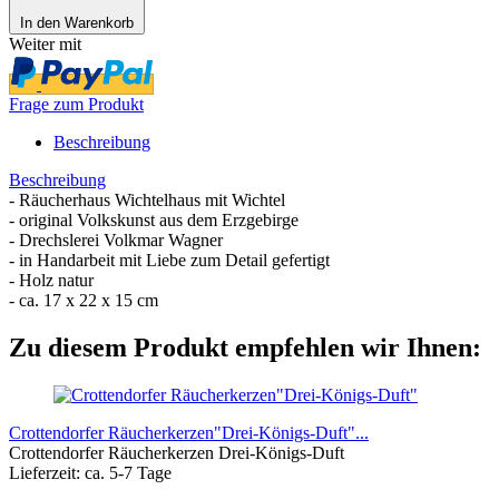
In den Warenkorb
Weiter mit
Frage zum Produkt
Beschreibung
Beschreibung
- Räucherhaus Wichtelhaus mit Wichtel
- original Volkskunst aus dem Erzgebirge
- Drechslerei Volkmar Wagner
- in Handarbeit mit Liebe zum Detail gefertigt
- Holz natur
- ca. 17 x 22 x 15 cm
Zu diesem Produkt empfehlen wir Ihnen:
Crottendorfer Räucherkerzen"Drei-Königs-Duft"...
Crottendorfer Räucherkerzen Drei-Königs-Duft
Lieferzeit: ca. 5-7 Tage