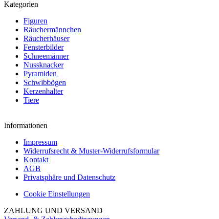
Kategorien
Figuren
Räuchermännchen
Räucherhäuser
Fensterbilder
Schneemänner
Nussknacker
Pyramiden
Schwibbögen
Kerzenhalter
Tiere
Informationen
Impressum
Widerrufsrecht & Muster-Widerrufsformular
Kontakt
AGB
Privatsphäre und Datenschutz
Cookie Einstellungen
ZAHLUNG UND VERSAND