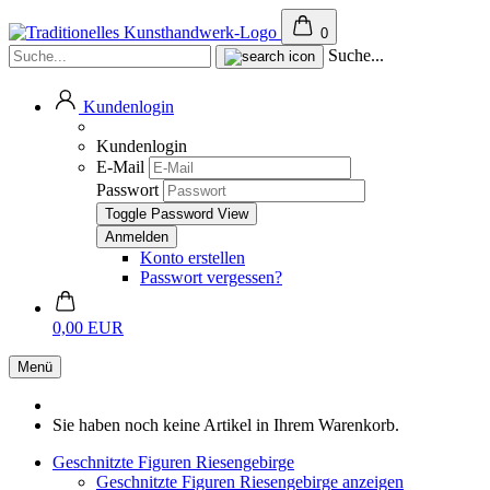
0
Suche...
Kundenlogin
Kundenlogin
E-Mail
Passwort
Toggle Password View
Konto erstellen
Passwort vergessen?
0,00 EUR
Menü
Sie haben noch keine Artikel in Ihrem Warenkorb.
Geschnitzte Figuren Riesengebirge
Geschnitzte Figuren Riesengebirge anzeigen