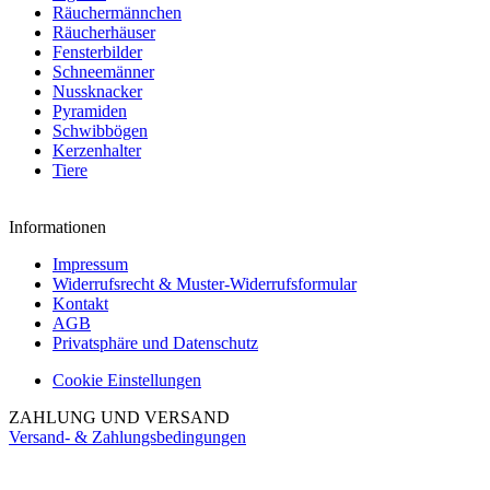
Räuchermännchen
Räucherhäuser
Fensterbilder
Schneemänner
Nussknacker
Pyramiden
Schwibbögen
Kerzenhalter
Tiere
Informationen
Impressum
Widerrufsrecht & Muster-Widerrufsformular
Kontakt
AGB
Privatsphäre und Datenschutz
Cookie Einstellungen
ZAHLUNG UND VERSAND
Versand- & Zahlungsbedingungen