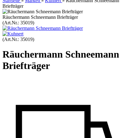
Startseite
»
Marken
»
Kuhnert
»
Räuchermann Schneemann
Briefträger
Räuchermann Schneemann Briefträger
(Art.Nr.:
35019
)
(Art.Nr.:
35019
)
Räuchermann Schneemann
Briefträger