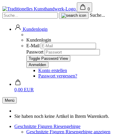
0
Suche...
Kundenlogin
Kundenlogin
E-Mail
Passwort
Toggle Password View
Konto erstellen
Passwort vergessen?
0,00 EUR
Menü
Sie haben noch keine Artikel in Ihrem Warenkorb.
Geschnitzte Figuren Riesengebirge
Geschnitzte Figuren Riesengebirge anzeigen