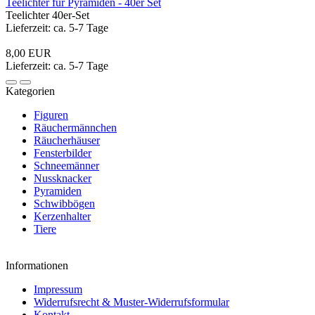
Teelichter für Pyramiden - 40er Set
Teelichter 40er-Set
Lieferzeit: ca. 5-7 Tage
8,00 EUR
Lieferzeit: ca. 5-7 Tage
Kategorien
Figuren
Räuchermännchen
Räucherhäuser
Fensterbilder
Schneemänner
Nussknacker
Pyramiden
Schwibbögen
Kerzenhalter
Tiere
Informationen
Impressum
Widerrufsrecht & Muster-Widerrufsformular
Kontakt