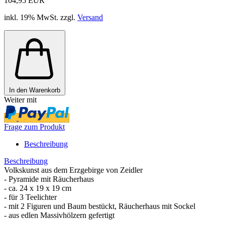
104,95 EUR
inkl. 19% MwSt. zzgl.
Versand
In den Warenkorb
Weiter mit
Frage zum Produkt
Beschreibung
Beschreibung
Volkskunst aus dem Erzgebirge von Zeidler
- Pyramide mit Räucherhaus
- ca. 24 x 19 x 19 cm
- für 3 Teelichter
- mit 2 Figuren und Baum bestückt, Räucherhaus mit Sockel
- aus edlen Massivhölzern gefertigt