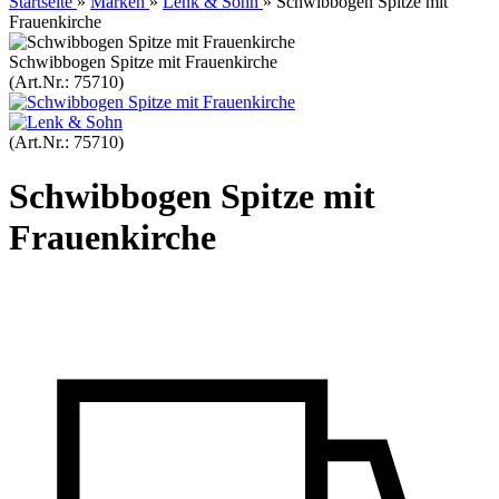
Startseite
»
Marken
»
Lenk & Sohn
»
Schwibbogen Spitze mit
Frauenkirche
Schwibbogen Spitze mit Frauenkirche
(Art.Nr.:
75710
)
(Art.Nr.:
75710
)
Schwibbogen Spitze mit
Frauenkirche