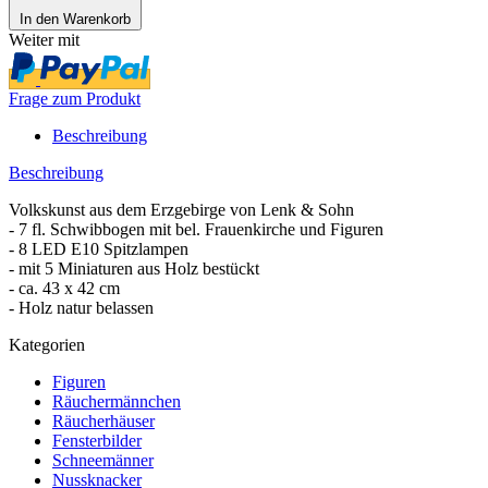
In den Warenkorb
Weiter mit
Frage zum Produkt
Beschreibung
Beschreibung
Volkskunst aus dem Erzgebirge von Lenk & Sohn
- 7 fl. Schwibbogen mit bel. Frauenkirche und Figuren
- 8 LED E10 Spitzlampen
- mit 5 Miniaturen aus Holz bestückt
- ca. 43 x 42 cm
- Holz natur belassen
Kategorien
Figuren
Räuchermännchen
Räucherhäuser
Fensterbilder
Schneemänner
Nussknacker