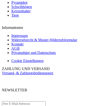
Pyramiden
Schwibbögen
Kerzenhalter
Tiere
Informationen
Impressum
Widerrufsrecht & Muster-Widerrufsformular
Kontakt
AGB
Privatsphäre und Datenschutz
Cookie Einstellungen
ZAHLUNG UND VERSAND
Versand- & Zahlungsbedingungen
NEWSLETTER
Abonnieren Sie unseren kostenlosen Newsletter und verpassen Sie keine
Aktionen.