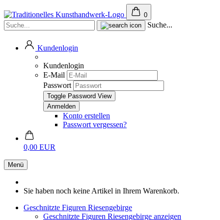
0
Suche...
Kundenlogin
Kundenlogin
E-Mail
Passwort
Toggle Password View
Konto erstellen
Passwort vergessen?
0,00 EUR
Menü
Sie haben noch keine Artikel in Ihrem Warenkorb.
Geschnitzte Figuren Riesengebirge
Geschnitzte Figuren Riesengebirge anzeigen