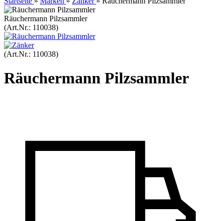
Startseite
»
Marken
»
Zänker
»
Räuchermann Pilzsammler
Räuchermann Pilzsammler
(Art.Nr.:
110038
)
(Art.Nr.:
110038
)
Räuchermann Pilzsammler