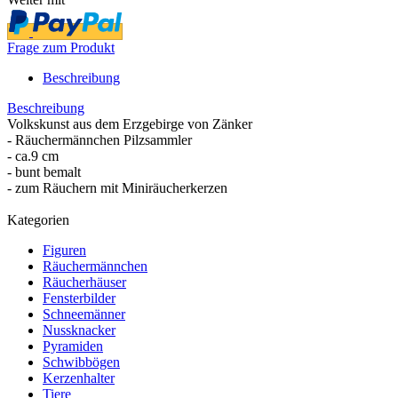
Frage zum Produkt
Beschreibung
Beschreibung
Volkskunst aus dem Erzgebirge von Zänker
- Räuchermännchen Pilzsammler
- ca.9 cm
- bunt bemalt
- zum Räuchern mit Miniräucherkerzen
Kategorien
Figuren
Räuchermännchen
Räucherhäuser
Fensterbilder
Schneemänner
Nussknacker
Pyramiden
Schwibbögen
Kerzenhalter
Tiere