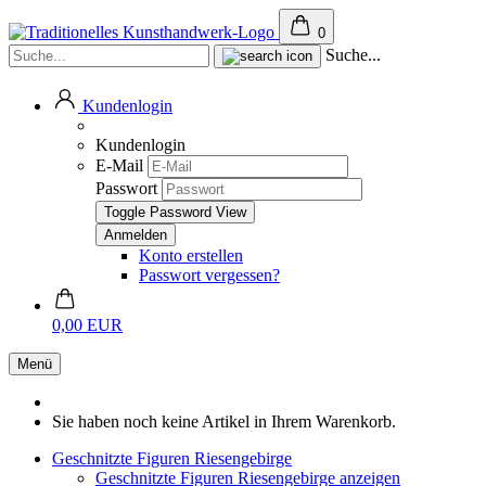
0
Suche...
Kundenlogin
Kundenlogin
E-Mail
Passwort
Toggle Password View
Konto erstellen
Passwort vergessen?
0,00 EUR
Menü
Sie haben noch keine Artikel in Ihrem Warenkorb.
Geschnitzte Figuren Riesengebirge
Geschnitzte Figuren Riesengebirge anzeigen