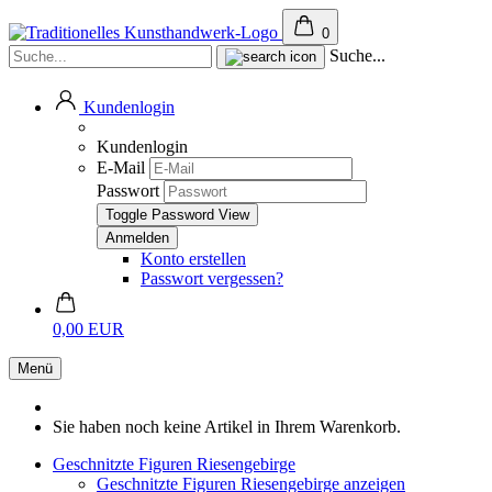
0
Suche...
Kundenlogin
Kundenlogin
E-Mail
Passwort
Toggle Password View
Konto erstellen
Passwort vergessen?
0,00 EUR
Menü
Sie haben noch keine Artikel in Ihrem Warenkorb.
Geschnitzte Figuren Riesengebirge
Geschnitzte Figuren Riesengebirge anzeigen