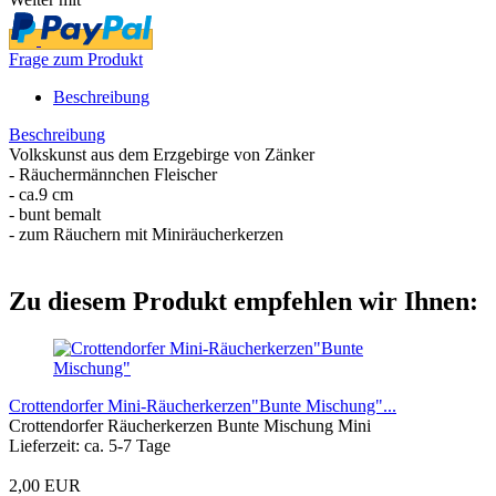
Frage zum Produkt
Beschreibung
Beschreibung
Volkskunst aus dem Erzgebirge von Zänker
- Räuchermännchen Fleischer
- ca.9 cm
- bunt bemalt
- zum Räuchern mit Miniräucherkerzen
Zu diesem Produkt empfehlen wir Ihnen:
Crottendorfer Mini-Räucherkerzen"Bunte Mischung"...
Crottendorfer Räucherkerzen Bunte Mischung Mini
Lieferzeit: ca. 5-7 Tage
2,00 EUR