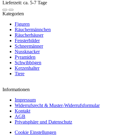
Lieferzeit: ca. 5-7 Tage
Kategorien
Figuren
Räuchermännchen
Räucherhäuser
Fensterbilder
Schneemänner
Nussknacker
Pyramiden
Schwibbögen
Kerzenhalter
Tiere
Informationen
Impressum
Widerrufsrecht & Muster-Widerrufsformular
Kontakt
AGB
Privatsphäre und Datenschutz
Cookie Einstellungen