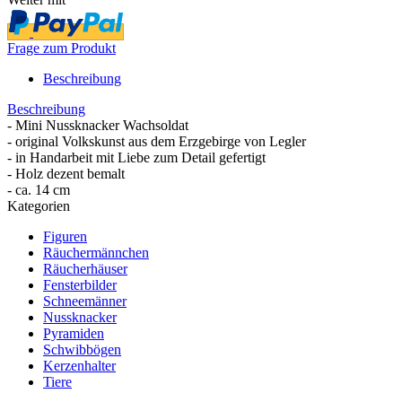
Frage zum Produkt
Beschreibung
Beschreibung
- Mini Nussknacker Wachsoldat
- original Volkskunst aus dem Erzgebirge von Legler
- in Handarbeit mit Liebe zum Detail gefertigt
- Holz dezent bemalt
- ca. 14 cm
Kategorien
Figuren
Räuchermännchen
Räucherhäuser
Fensterbilder
Schneemänner
Nussknacker
Pyramiden
Schwibbögen
Kerzenhalter
Tiere