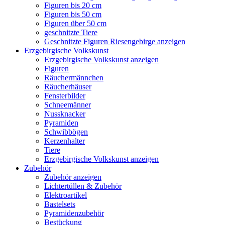
Figuren bis 20 cm
Figuren bis 50 cm
Figuren über 50 cm
geschnitzte Tiere
Geschnitzte Figuren Riesengebirge anzeigen
Erzgebirgische Volkskunst
Erzgebirgische Volkskunst anzeigen
Figuren
Räuchermännchen
Räucherhäuser
Fensterbilder
Schneemänner
Nussknacker
Pyramiden
Schwibbögen
Kerzenhalter
Tiere
Erzgebirgische Volkskunst anzeigen
Zubehör
Zubehör anzeigen
Lichtertüllen & Zubehör
Elektroartikel
Bastelsets
Pyramidenzubehör
Bestückung