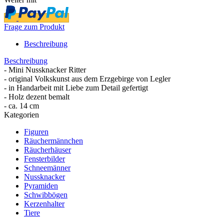
Frage zum Produkt
Beschreibung
Beschreibung
- Mini Nussknacker Ritter
- original Volkskunst aus dem Erzgebirge von Legler
- in Handarbeit mit Liebe zum Detail gefertigt
- Holz dezent bemalt
- ca. 14 cm
Kategorien
Figuren
Räuchermännchen
Räucherhäuser
Fensterbilder
Schneemänner
Nussknacker
Pyramiden
Schwibbögen
Kerzenhalter
Tiere