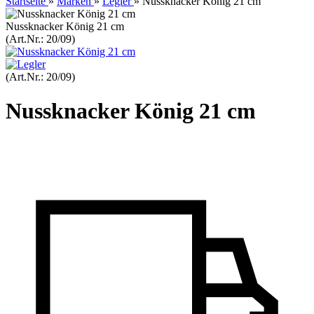
Startseite
»
Marken
»
Legler
»
Nussknacker König 21 cm
Nussknacker König 21 cm
(Art.Nr.:
20/09
)
(Art.Nr.:
20/09
)
Nussknacker König 21 cm