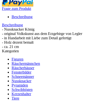
Frage zum Produkt
Beschreibung
Beschreibung
- Nussknacker König
- original Volkskunst aus dem Erzgebirge von Legler
- in Handarbeit mit Liebe zum Detail gefertigt
- Holz dezent bemalt
- ca. 21 cm
Kategorien
Figuren
Räuchermännchen
Räucherhäuser
Fensterbilder
Schneemänner
Nussknacker
Pyramiden
Schwibbögen
Kerzenhalter
Tiere