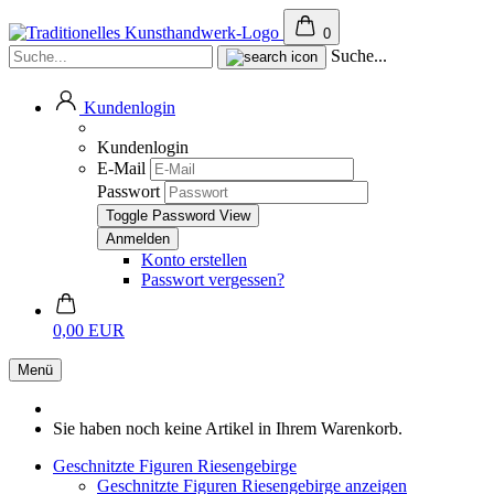
0
Suche...
Kundenlogin
Kundenlogin
E-Mail
Passwort
Toggle Password View
Konto erstellen
Passwort vergessen?
0,00 EUR
Menü
Sie haben noch keine Artikel in Ihrem Warenkorb.
Geschnitzte Figuren Riesengebirge
Geschnitzte Figuren Riesengebirge anzeigen