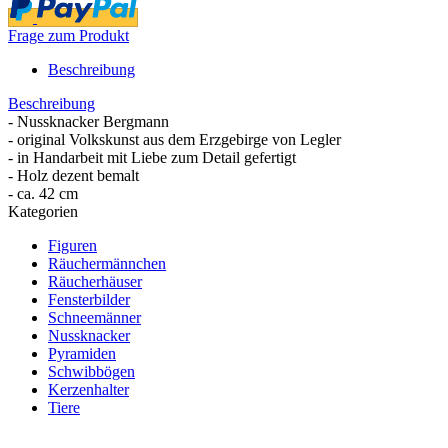
Frage zum Produkt
Beschreibung
Beschreibung
- Nussknacker Bergmann
- original Volkskunst aus dem Erzgebirge von Legler
- in Handarbeit mit Liebe zum Detail gefertigt
- Holz dezent bemalt
- ca. 42 cm
Kategorien
Figuren
Räuchermännchen
Räucherhäuser
Fensterbilder
Schneemänner
Nussknacker
Pyramiden
Schwibbögen
Kerzenhalter
Tiere