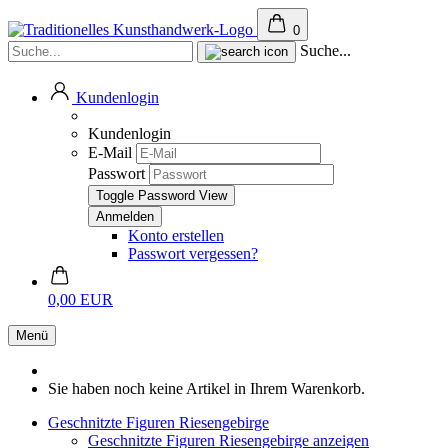
0
Suche...
Kundenlogin
Kundenlogin
E-Mail
Passwort
Toggle Password View
Konto erstellen
Passwort vergessen?
0,00 EUR
Menü
Sie haben noch keine Artikel in Ihrem Warenkorb.
Geschnitzte Figuren Riesengebirge
Geschnitzte Figuren Riesengebirge anzeigen