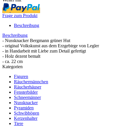
Frage zum Produkt
Beschreibung
Beschreibung
- Nussknacker Bergmann grüner Hut
- original Volkskunst aus dem Erzgebirge von Legler
- in Handarbeit mit Liebe zum Detail gefertigt
- Holz dezent bemalt
- ca. 22 cm
Kategorien
Figuren
Räuchermännchen
Räucherhäuser
Fensterbilder
Schneemänner
Nussknacker
Pyramiden
Schwibbögen
Kerzenhalter
Tiere