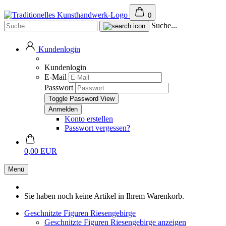
0
Suche...
Kundenlogin
Kundenlogin
E-Mail
Passwort
Toggle Password View
Konto erstellen
Passwort vergessen?
0,00 EUR
Menü
Sie haben noch keine Artikel in Ihrem Warenkorb.
Geschnitzte Figuren Riesengebirge
Geschnitzte Figuren Riesengebirge anzeigen