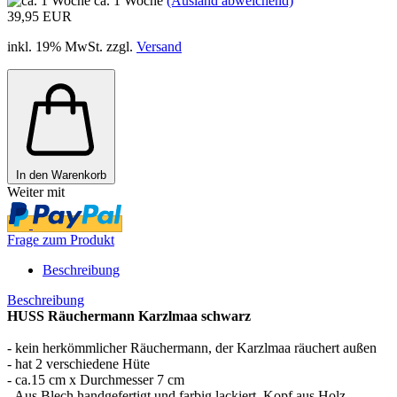
ca. 1 Woche
(Ausland abweichend)
39,95 EUR
inkl. 19% MwSt. zzgl.
Versand
In den Warenkorb
Weiter mit
Frage zum Produkt
Beschreibung
Beschreibung
HUSS Räuchermann Karzlmaa schwarz
- kein herkömmlicher Räuchermann, der Karzlmaa räuchert außen
- hat 2 verschiedene Hüte
- ca.15 cm x Durchmesser 7 cm
- Aus Blech handgefertigt und farbig lackiert, Kopf aus Holz