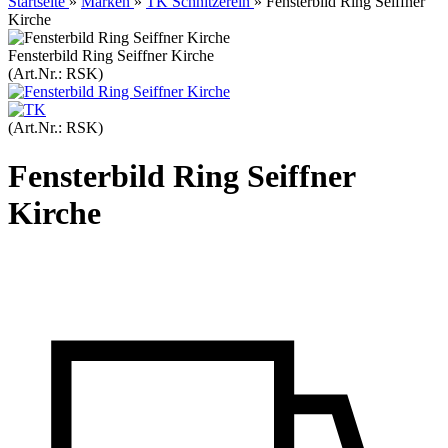
Startseite
»
Marken
»
TK Schnitzerein
»
Fensterbild Ring Seiffner
Kirche
Fensterbild Ring Seiffner Kirche
(Art.Nr.:
RSK
)
(Art.Nr.:
RSK
)
Fensterbild Ring Seiffner
Kirche