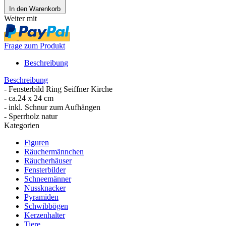
In den Warenkorb
Weiter mit
Frage zum Produkt
Beschreibung
Beschreibung
- Fensterbild Ring Seiffner Kirche
- ca.24 x 24 cm
- inkl. Schnur zum Aufhängen
- Sperrholz natur
Kategorien
Figuren
Räuchermännchen
Räucherhäuser
Fensterbilder
Schneemänner
Nussknacker
Pyramiden
Schwibbögen
Kerzenhalter
Tiere