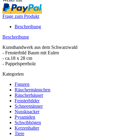
Frage zum Produkt
Beschreibung
Beschreibung
Kunsthandwerk aus dem Schwarzwald
- Fensterbild Baum mit Eulen
- ca.18 x 28 cm
- Pappelsperrholz
Kategorien
Figuren
Räuchermännchen
Räucherhäuser
Fensterbilder
Schneemänner
Nussknacker
Pyramiden
Schwibbögen
Kerzenhalter
Tiere