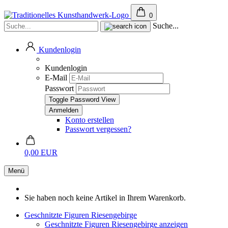
0
Suche...
Kundenlogin
Kundenlogin
E-Mail
Passwort
Toggle Password View
Konto erstellen
Passwort vergessen?
0,00 EUR
Menü
Sie haben noch keine Artikel in Ihrem Warenkorb.
Geschnitzte Figuren Riesengebirge
Geschnitzte Figuren Riesengebirge anzeigen