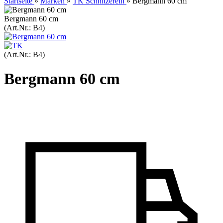
Startseite
»
Marken
»
TK Schnitzerein
»
Bergmann 60 cm
Bergmann 60 cm
(Art.Nr.:
B4
)
(Art.Nr.:
B4
)
Bergmann 60 cm