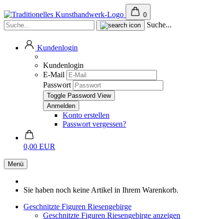
0
Suche...
Kundenlogin
Kundenlogin
E-Mail
Passwort
Toggle Password View
Konto erstellen
Passwort vergessen?
0,00 EUR
Menü
Sie haben noch keine Artikel in Ihrem Warenkorb.
Geschnitzte Figuren Riesengebirge
Geschnitzte Figuren Riesengebirge anzeigen