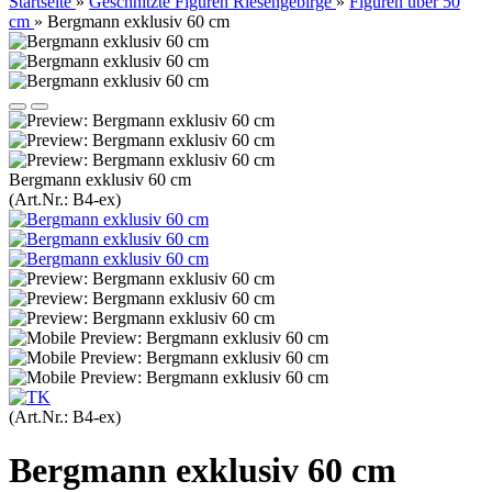
Startseite
»
Geschnitzte Figuren Riesengebirge
»
Figuren über 50
cm
»
Bergmann exklusiv 60 cm
Bergmann exklusiv 60 cm
(Art.Nr.:
B4-ex
)
(Art.Nr.:
B4-ex
)
Bergmann exklusiv 60 cm