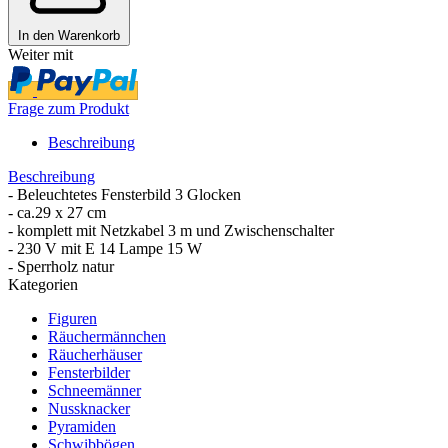
In den Warenkorb
Weiter mit
Frage zum Produkt
Beschreibung
Beschreibung
- Beleuchtetes Fensterbild 3 Glocken
- ca.29 x 27 cm
- komplett mit Netzkabel 3 m und Zwischenschalter
- 230 V mit E 14 Lampe 15 W
- Sperrholz natur
Kategorien
Figuren
Räuchermännchen
Räucherhäuser
Fensterbilder
Schneemänner
Nussknacker
Pyramiden
Schwibbögen