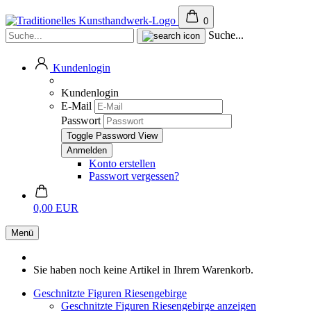
0
Suche...
Kundenlogin
Kundenlogin
E-Mail
Passwort
Toggle Password View
Konto erstellen
Passwort vergessen?
0,00 EUR
Menü
Sie haben noch keine Artikel in Ihrem Warenkorb.
Geschnitzte Figuren Riesengebirge
Geschnitzte Figuren Riesengebirge anzeigen