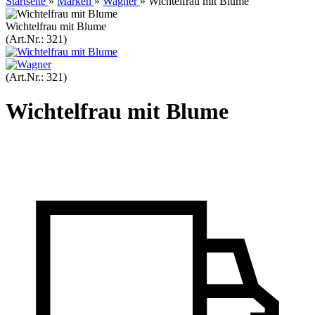
Startseite
»
Marken
»
Wagner
»
Wichtelfrau mit Blume
Wichtelfrau mit Blume
(Art.Nr.:
321
)
(Art.Nr.:
321
)
Wichtelfrau mit Blume