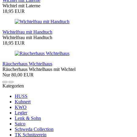
Wichtel mit Laterne
Wichtel mit Laterne
18,95 EUR
Wichtelfrau mit Handtuch
Wichtelfrau mit Handtuch
18,95 EUR
Räucherhaus Wichtelhaus
Räucherhaus Wichtelhaus mit Wichtel
Nur 80,00 EUR
Kategorien
HUSS
Kuhnert
KWO
Legler
Lenk & Sohn
Saico
Schweda Collection
TK Schnitzerein