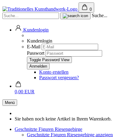
0
Suche...
Kundenlogin
Kundenlogin
E-Mail
Passwort
Toggle Password View
Konto erstellen
Passwort vergessen?
0,00 EUR
Menü
Sie haben noch keine Artikel in Ihrem Warenkorb.
Geschnitzte Figuren Riesengebirge
Geschnitzte Figuren Riesengebirge anzeigen