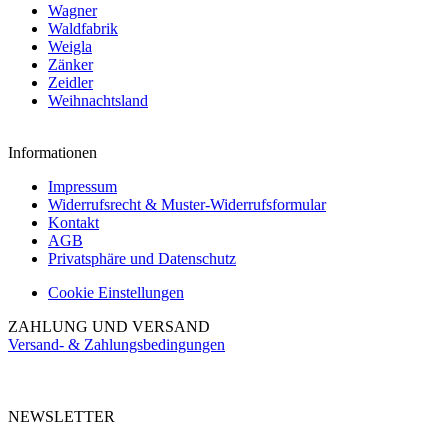
Wagner
Waldfabrik
Weigla
Zänker
Zeidler
Weihnachtsland
Informationen
Impressum
Widerrufsrecht & Muster-Widerrufsformular
Kontakt
AGB
Privatsphäre und Datenschutz
Cookie Einstellungen
ZAHLUNG UND VERSAND
Versand- & Zahlungsbedingungen
NEWSLETTER
Abonnieren Sie unseren kostenlosen Newsletter und verpassen Sie keine
Aktionen.