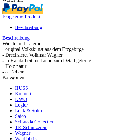
Frage zum Produkt
Beschreibung
Beschreibung
Wichtel mit Laterne
- original Volkskunst aus dem Erzgebirge
- Drechslerei Volkmar Wagner
- in Handarbeit mit Liebe zum Detail gefertigt
- Holz natur
- ca. 24 cm
Kategorien
HUSS
Kuhnert
KWO
Legler
Lenk & Sohn
Saico
Schweda Collection
TK Schnitzerein
Wagner
Waldfabrik