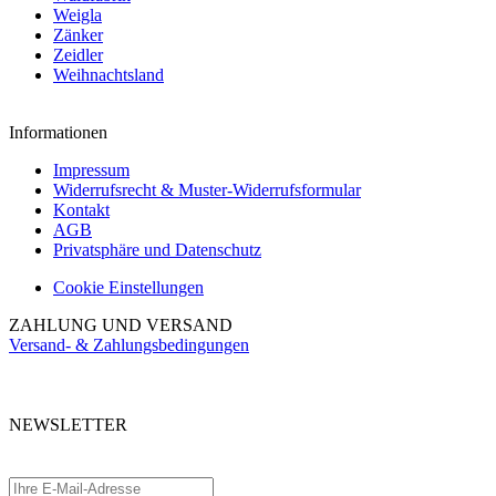
Weigla
Zänker
Zeidler
Weihnachtsland
Informationen
Impressum
Widerrufsrecht & Muster-Widerrufsformular
Kontakt
AGB
Privatsphäre und Datenschutz
Cookie Einstellungen
ZAHLUNG UND VERSAND
Versand- & Zahlungsbedingungen
NEWSLETTER
Abonnieren Sie unseren kostenlosen Newsletter und verpassen Sie keine
Aktionen.