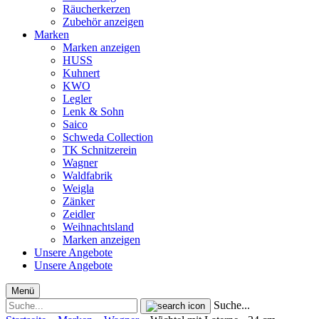
Räucherkerzen
Zubehör anzeigen
Marken
Marken anzeigen
HUSS
Kuhnert
KWO
Legler
Lenk & Sohn
Saico
Schweda Collection
TK Schnitzerein
Wagner
Waldfabrik
Weigla
Zänker
Zeidler
Weihnachtsland
Marken anzeigen
Unsere Angebote
Unsere Angebote
Menü
Suche...