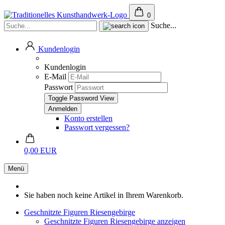
0
Suche...
Kundenlogin
Kundenlogin
E-Mail
Passwort
Toggle Password View
Konto erstellen
Passwort vergessen?
0,00 EUR
Menü
Sie haben noch keine Artikel in Ihrem Warenkorb.
Geschnitzte Figuren Riesengebirge
Geschnitzte Figuren Riesengebirge anzeigen