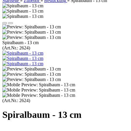
Startseite
»
Zubehör
»
Bestückung
»
Spiralbaum - 13 cm
Spiralbaum - 13 cm
(Art.Nr.:
2624
)
(Art.Nr.:
2624
)
Spiralbaum - 13 cm