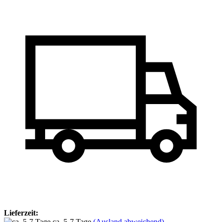
Lieferzeit:
ca. 5-7 Tage
(Ausland abweichend)