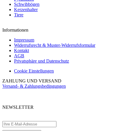
Schwibbögen
Kerzenhalter
Tiere
Informationen
Impressum
Widerrufsrecht & Muster-Widerrufsformular
Kontakt
AGB
Privatsphäre und Datenschutz
Cookie Einstellungen
ZAHLUNG UND VERSAND
Versand- & Zahlungsbedingungen
NEWSLETTER
Abonnieren Sie unseren kostenlosen Newsletter und verpassen Sie keine
Aktionen.