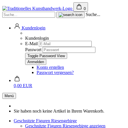
0
Suche...
Kundenlogin
Kundenlogin
E-Mail
Passwort
Toggle Password View
Konto erstellen
Passwort vergessen?
0,00 EUR
Menü
Sie haben noch keine Artikel in Ihrem Warenkorb.
Geschnitzte Figuren Riesengebirge
Geschnitzte Figuren Riesengebirge anzeigen