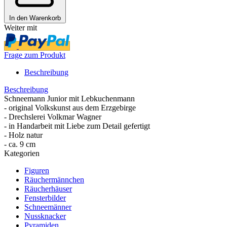
In den Warenkorb
Weiter mit
Frage zum Produkt
Beschreibung
Beschreibung
Schneemann Junior mit Lebkuchenmann
- original Volkskunst aus dem Erzgebirge
- Drechslerei Volkmar Wagner
- in Handarbeit mit Liebe zum Detail gefertigt
- Holz natur
- ca. 9 cm
Kategorien
Figuren
Räuchermännchen
Räucherhäuser
Fensterbilder
Schneemänner
Nussknacker
Pyramiden