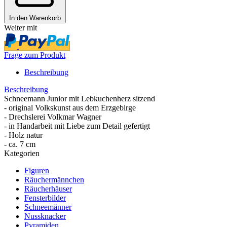
In den Warenkorb
Weiter mit
Frage zum Produkt
Beschreibung
Beschreibung
Schneemann Junior mit Lebkuchenherz sitzend
- original Volkskunst aus dem Erzgebirge
- Drechslerei Volkmar Wagner
- in Handarbeit mit Liebe zum Detail gefertigt
- Holz natur
- ca. 7 cm
Kategorien
Figuren
Räuchermännchen
Räucherhäuser
Fensterbilder
Schneemänner
Nussknacker
Pyramiden