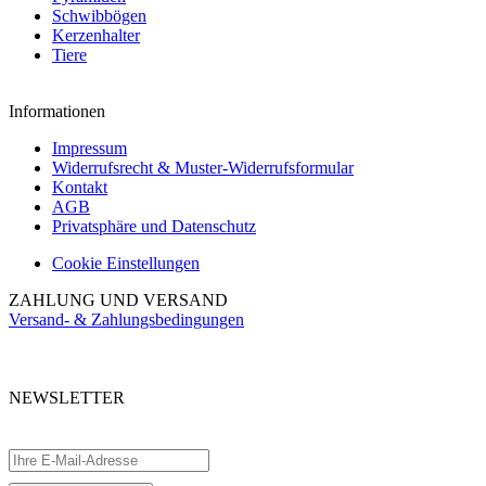
Schwibbögen
Kerzenhalter
Tiere
Informationen
Impressum
Widerrufsrecht & Muster-Widerrufsformular
Kontakt
AGB
Privatsphäre und Datenschutz
Cookie Einstellungen
ZAHLUNG UND VERSAND
Versand- & Zahlungsbedingungen
NEWSLETTER
Abonnieren Sie unseren kostenlosen Newsletter und verpassen Sie keine
Aktionen.