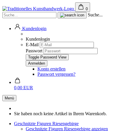
0
Suche...
Kundenlogin
Kundenlogin
E-Mail
Passwort
Toggle Password View
Konto erstellen
Passwort vergessen?
0,00 EUR
Menü
Sie haben noch keine Artikel in Ihrem Warenkorb.
Geschnitzte Figuren Riesengebirge
Geschnitzte Figuren Riesengebirge anzeigen