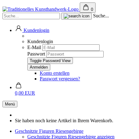
0
Suche...
Kundenlogin
Kundenlogin
E-Mail
Passwort
Toggle Password View
Konto erstellen
Passwort vergessen?
0,00 EUR
Menü
Sie haben noch keine Artikel in Ihrem Warenkorb.
Geschnitzte Figuren Riesengebirge
Geschnitzte Figuren Riesengebirge anzeigen