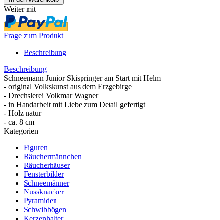
Weiter mit
Frage zum Produkt
Beschreibung
Beschreibung
Schneemann Junior Skispringer am Start mit Helm
- original Volkskunst aus dem Erzgebirge
- Drechslerei Volkmar Wagner
- in Handarbeit mit Liebe zum Detail gefertigt
- Holz natur
- ca. 8 cm
Kategorien
Figuren
Räuchermännchen
Räucherhäuser
Fensterbilder
Schneemänner
Nussknacker
Pyramiden
Schwibbögen
Kerzenhalter