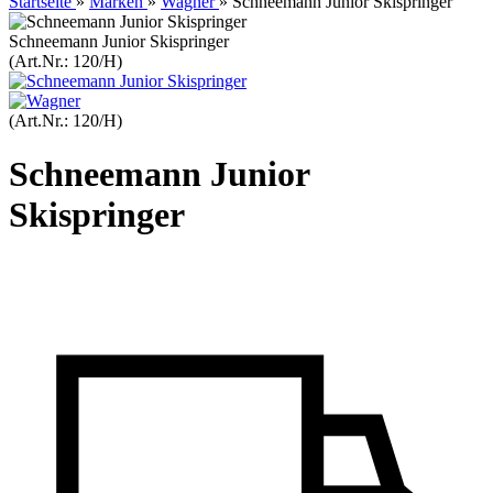
Startseite
»
Marken
»
Wagner
»
Schneemann Junior Skispringer
Schneemann Junior Skispringer
(Art.Nr.:
120/H
)
(Art.Nr.:
120/H
)
Schneemann Junior
Skispringer