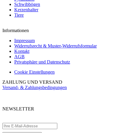
Schwibbögen
Kerzenhalter
Tiere
Informationen
Impressum
Widerrufsrecht & Muster-Widerrufsformular
Kontakt
AGB
Privatsphäre und Datenschutz
Cookie Einstellungen
ZAHLUNG UND VERSAND
Versand- & Zahlungsbedingungen
NEWSLETTER
Abonnieren Sie unseren kostenlosen Newsletter und verpassen Sie keine
Aktionen.