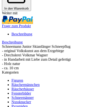
In den Warenkorb
Weiter mit
Frage zum Produkt
Beschreibung
Beschreibung
Schneemann Junior Skianfänger Schneepflug
- original Volkskunst aus dem Erzgebirge
- Drechslerei Volkmar Wagner
- in Handarbeit mit Liebe zum Detail gefertigt
- Holz natur
- ca. 10 cm
Kategorien
Figuren
Räuchermännchen
Räucherhäuser
Fensterbilder
Schneemänner
Nussknacker
Pyramiden