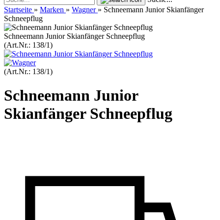
Startseite
»
Marken
»
Wagner
»
Schneemann Junior Skianfänger
Schneepflug
Schneemann Junior Skianfänger Schneepflug
(Art.Nr.:
138/1
)
(Art.Nr.:
138/1
)
Schneemann Junior
Skianfänger Schneepflug