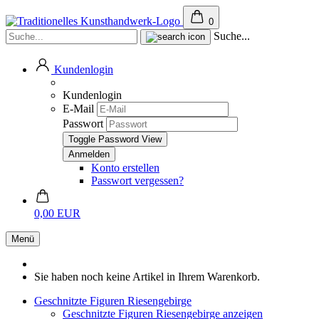
0
Suche...
Kundenlogin
Kundenlogin
E-Mail
Passwort
Toggle Password View
Konto erstellen
Passwort vergessen?
0,00 EUR
Menü
Sie haben noch keine Artikel in Ihrem Warenkorb.
Geschnitzte Figuren Riesengebirge
Geschnitzte Figuren Riesengebirge anzeigen