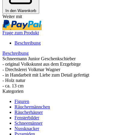
In den Warenkorb
Weiter mit
Frage zum Produkt
Beschreibung
Beschreibung
Schneemann Junior Geschenkschieber
- original Volkskunst aus dem Erzgebirge
- Drechslerei Volkmar Wagner
- in Handarbeit mit Liebe zum Detail gefertigt
- Holz natur
- ca. 13 cm
Kategorien
Figuren
Räuchermännchen
Räucherhäuser
Fensterbilder
Schneemänner
Nussknacker
Pyramiden