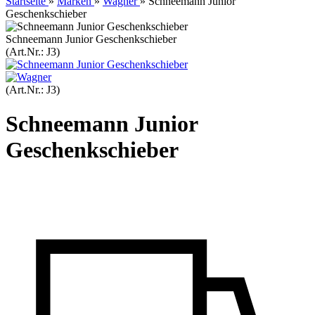
Startseite
»
Marken
»
Wagner
»
Schneemann Junior
Geschenkschieber
Schneemann Junior Geschenkschieber
(Art.Nr.:
J3
)
(Art.Nr.:
J3
)
Schneemann Junior
Geschenkschieber