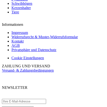
Schwibbögen
Kerzenhalter
Tiere
Informationen
Impressum
Widerrufsrecht & Muster-Widerrufsformular
Kontakt
AGB
Privatsphäre und Datenschutz
Cookie Einstellungen
ZAHLUNG UND VERSAND
Versand- & Zahlungsbedingungen
NEWSLETTER
Abonnieren Sie unseren kostenlosen Newsletter und verpassen Sie keine
Aktionen.