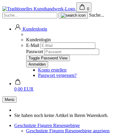
0
Suche...
Kundenlogin
Kundenlogin
E-Mail
Passwort
Toggle Password View
Konto erstellen
Passwort vergessen?
0,00 EUR
Menü
Sie haben noch keine Artikel in Ihrem Warenkorb.
Geschnitzte Figuren Riesengebirge
Geschnitzte Figuren Riesengebirge anzeigen