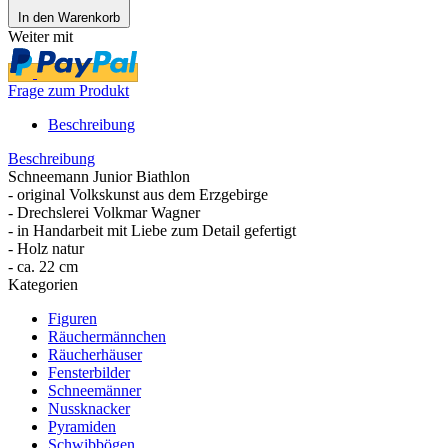
In den Warenkorb
Weiter mit
Frage zum Produkt
Beschreibung
Beschreibung
Schneemann Junior Biathlon
- original Volkskunst aus dem Erzgebirge
- Drechslerei Volkmar Wagner
- in Handarbeit mit Liebe zum Detail gefertigt
- Holz natur
- ca. 22 cm
Kategorien
Figuren
Räuchermännchen
Räucherhäuser
Fensterbilder
Schneemänner
Nussknacker
Pyramiden
Schwibbögen