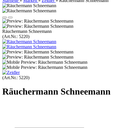
Startseite
»
Marken
»
Zeidler
»
Räuchermann Schneemann
Räuchermann Schneemann
(Art.Nr.:
5220
)
(Art.Nr.:
5220
)
Räuchermann Schneemann