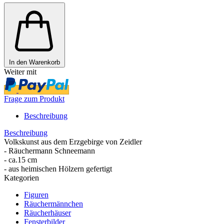
In den Warenkorb
Weiter mit
Frage zum Produkt
Beschreibung
Beschreibung
Volkskunst aus dem Erzgebirge von Zeidler
- Räuchermann Schneemann
- ca.15 cm
- aus heimischen Hölzern gefertigt
Kategorien
Figuren
Räuchermännchen
Räucherhäuser
Fensterbilder