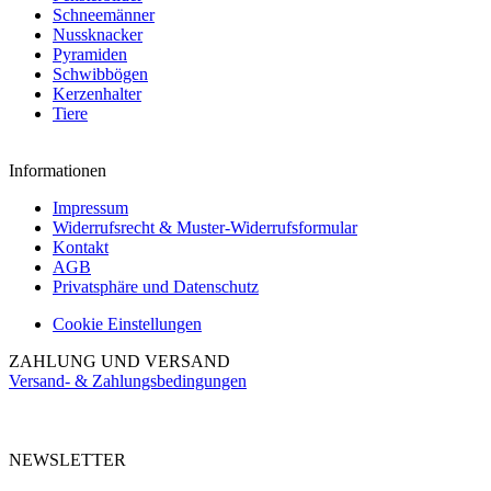
Schneemänner
Nussknacker
Pyramiden
Schwibbögen
Kerzenhalter
Tiere
Informationen
Impressum
Widerrufsrecht & Muster-Widerrufsformular
Kontakt
AGB
Privatsphäre und Datenschutz
Cookie Einstellungen
ZAHLUNG UND VERSAND
Versand- & Zahlungsbedingungen
NEWSLETTER
Abonnieren Sie unseren kostenlosen Newsletter und verpassen Sie keine