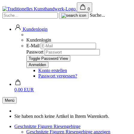
0
Suche...
Kundenlogin
Kundenlogin
E-Mail
Passwort
Toggle Password View
Konto erstellen
Passwort vergessen?
0,00 EUR
Menü
Sie haben noch keine Artikel in Ihrem Warenkorb.
Geschnitzte Figuren Riesengebirge
Geschnitzte Figuren Riesengebirge anzeigen