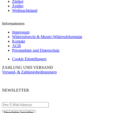
Zänker
Zeidler
Weihnachtsland
Informationen
Impressum
Widerrufsrecht & Muster-Widerrufsformular
Kontakt
AGB
Privatsphäre und Datenschutz
Cookie Einstellungen
ZAHLUNG UND VERSAND
Versand- & Zahlungsbedingungen
NEWSLETTER
Abonnieren Sie unseren kostenlosen Newsletter und verpassen Sie keine
Aktionen.