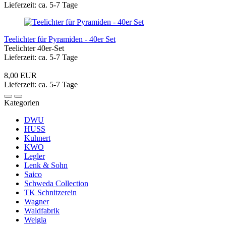
Lieferzeit: ca. 5-7 Tage
Teelichter für Pyramiden - 40er Set
Teelichter 40er-Set
Lieferzeit: ca. 5-7 Tage
8,00 EUR
Lieferzeit: ca. 5-7 Tage
Kategorien
DWU
HUSS
Kuhnert
KWO
Legler
Lenk & Sohn
Saico
Schweda Collection
TK Schnitzerein
Wagner
Waldfabrik
Weigla