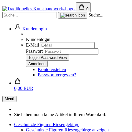
0
Suche...
Kundenlogin
Kundenlogin
E-Mail
Passwort
Toggle Password View
Konto erstellen
Passwort vergessen?
0,00 EUR
Menü
Sie haben noch keine Artikel in Ihrem Warenkorb.
Geschnitzte Figuren Riesengebirge
Geschnitzte Figuren Riesengebirge anzeigen