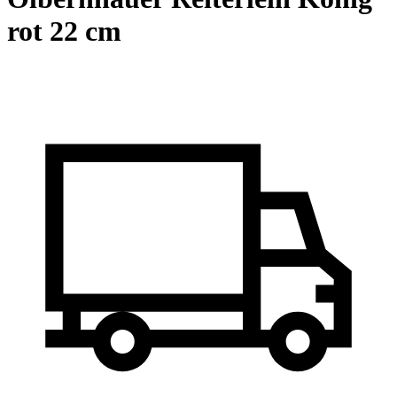
rot 22 cm