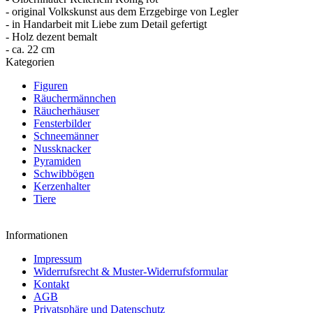
- original Volkskunst aus dem Erzgebirge von Legler
- in Handarbeit mit Liebe zum Detail gefertigt
- Holz dezent bemalt
- ca. 22 cm
Kategorien
Figuren
Räuchermännchen
Räucherhäuser
Fensterbilder
Schneemänner
Nussknacker
Pyramiden
Schwibbögen
Kerzenhalter
Tiere
Informationen
Impressum
Widerrufsrecht & Muster-Widerrufsformular
Kontakt
AGB
Privatsphäre und Datenschutz