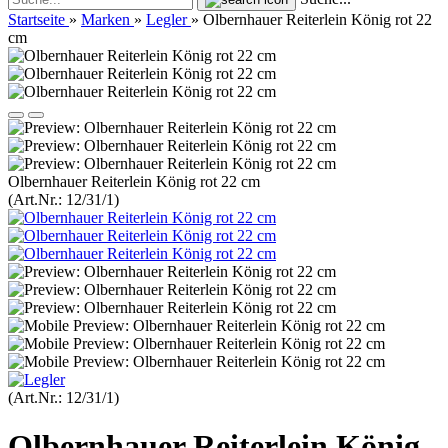
Startseite
»
Marken
»
Legler
»
Olbernhauer Reiterlein König rot 22
cm
Olbernhauer Reiterlein König rot 22 cm
(Art.Nr.:
12/31/1
)
(Art.Nr.:
12/31/1
)
Olbernhauer Reiterlein König