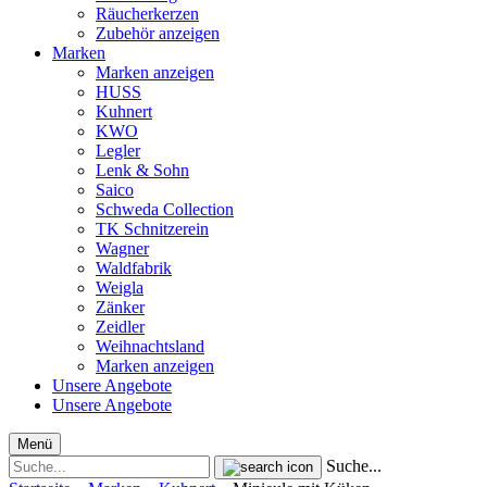
Räucherkerzen
Zubehör anzeigen
Marken
Marken anzeigen
HUSS
Kuhnert
KWO
Legler
Lenk & Sohn
Saico
Schweda Collection
TK Schnitzerein
Wagner
Waldfabrik
Weigla
Zänker
Zeidler
Weihnachtsland
Marken anzeigen
Unsere Angebote
Unsere Angebote
Menü
Suche...