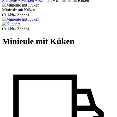
Startseite
»
Marken
»
Kuhnert
»
Minieule mit Küken
Minieule mit Küken
(Art.Nr.:
37333
)
(Art.Nr.:
37333
)
Minieule mit Küken