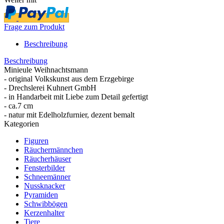
Frage zum Produkt
Beschreibung
Beschreibung
Minieule Weihnachtsmann
- original Volkskunst aus dem Erzgebirge
- Drechslerei Kuhnert GmbH
- in Handarbeit mit Liebe zum Detail gefertigt
- ca.7 cm
- natur mit Edelholzfurnier, dezent bemalt
Kategorien
Figuren
Räuchermännchen
Räucherhäuser
Fensterbilder
Schneemänner
Nussknacker
Pyramiden
Schwibbögen
Kerzenhalter
Tiere