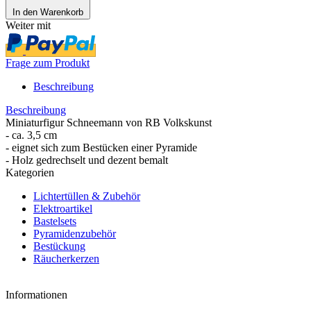
In den Warenkorb
Weiter mit
Frage zum Produkt
Beschreibung
Beschreibung
Miniaturfigur Schneemann von RB Volkskunst
- ca. 3,5 cm
- eignet sich zum Bestücken einer Pyramide
- Holz gedrechselt und dezent bemalt
Kategorien
Lichtertüllen & Zubehör
Elektroartikel
Bastelsets
Pyramidenzubehör
Bestückung
Räucherkerzen
Informationen